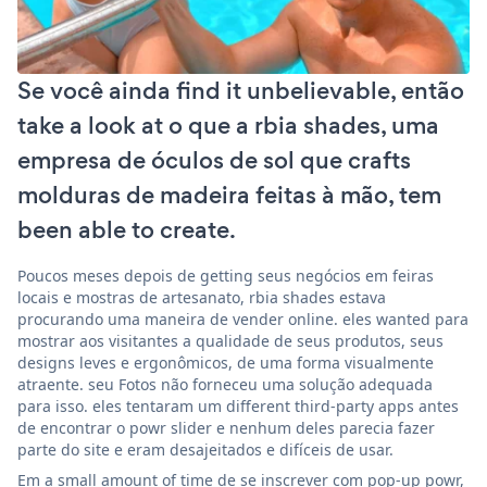
Se você ainda find it unbelievable, então
take a look at o que a rbia shades, uma
empresa de óculos de sol que crafts
molduras de madeira feitas à mão, tem
been able to create.
Poucos meses depois de getting seus negócios em feiras
locais e mostras de artesanato, rbia shades estava
procurando uma maneira de vender online. eles wanted para
mostrar aos visitantes a qualidade de seus produtos, seus
designs leves e ergonômicos, de uma forma visualmente
atraente. seu Fotos não forneceu uma solução adequada
para isso. eles tentaram um different third-party apps antes
de encontrar o powr slider e nenhum deles parecia fazer
parte do site e eram desajeitados e difíceis de usar.
Em a small amount of time de se inscrever com pop-up powr,