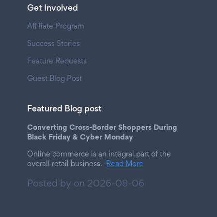
Get Involved
Affiliate Program
Success Stories
Feature Requests
Guest Blog Post
Featured Blog post
Converting Cross-Border Shoppers During
Black Friday & Cyber Monday
Online commerce is an integral part of the
overall retail business.
Read More
Posted by on
2026-08-06