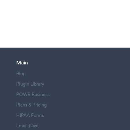
Main
Blog
Plugin Library
POWR Business
Plans & Pricing
HIPAA Forms
Email Blast