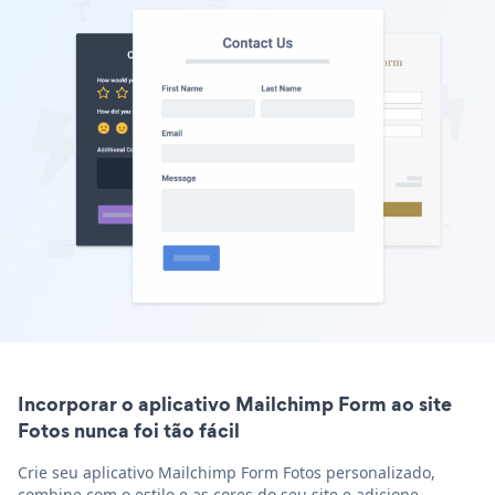
Incorporar o aplicativo Mailchimp Form ao site
Fotos nunca foi tão fácil
Crie seu aplicativo Mailchimp Form Fotos personalizado,
combine com o estilo e as cores do seu site e adicione