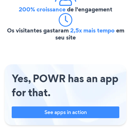
200% croissance
de l'engagement
Os visitantes gastaram
2,5x mais tempo
em
seu site
Yes, POWR has an app
for that.
See apps in action