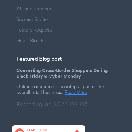
Affiliate Program
Success Stories
Feature Requests
Guest Blog Post
Featured Blog post
Converting Cross-Border Shoppers During
Black Friday & Cyber Monday
Online commerce is an integral part of the
overall retail business.
Read More
Posted by on
2026-08-07