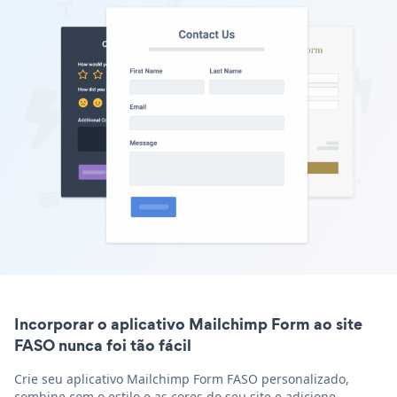
Incorporar o aplicativo Mailchimp Form ao site
FASO nunca foi tão fácil
Crie seu aplicativo Mailchimp Form FASO personalizado,
combine com o estilo e as cores do seu site e adicione