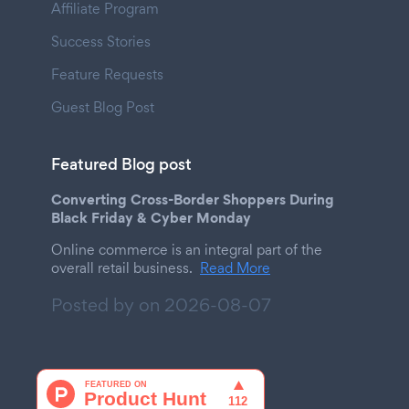
Affiliate Program
Success Stories
Feature Requests
Guest Blog Post
Featured Blog post
Converting Cross-Border Shoppers During
Black Friday & Cyber Monday
Online commerce is an integral part of the
overall retail business.
Read More
Posted by on
2026-08-07