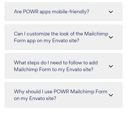
Are POWR apps mobile-friendly?
Can I customize the look of the Mailchimp
Form app on my Envato site?
What steps do I need to follow to add
Mailchimp Form to my Envato site?
Why should I use POWR Mailchimp Form
on my Envato site?