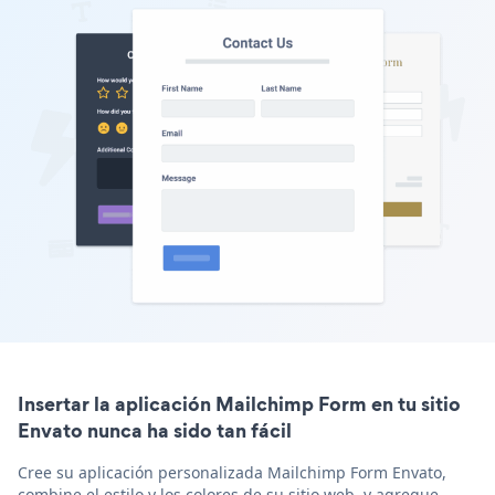
Insertar la aplicación Mailchimp Form en tu sitio
Envato nunca ha sido tan fácil
Cree su aplicación personalizada Mailchimp Form Envato,
combine el estilo y los colores de su sitio web, y agregue