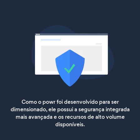
Como o powr foi desenvolvido para ser
dimensionado, ele possui a segurança integrada
mais avançada e os recursos de alto volume
disponíveis.