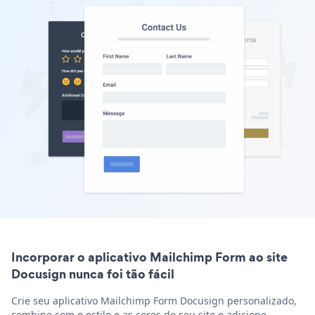
Incorporar o aplicativo Mailchimp Form ao site
Docusign nunca foi tão fácil
Crie seu aplicativo Mailchimp Form Docusign personalizado,
combine com o estilo e as cores do seu site e adicione