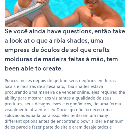
Se você ainda have questions, então take
a look at o que a rbia shades, uma
empresa de óculos de sol que crafts
molduras de madeira feitas à mão, tem
been able to create.
Poucos meses depois de getting seus negócios em feiras
locais e mostras de artesanato, rbia shades estava
procurando uma maneira de vender online. eles required the
ability para mostrar aos visitantes a qualidade de seus
produtos, seus designs leves e ergonômicos, de uma forma
visualmente atraente. seu Docusign não forneceu uma
solução adequada para isso. eles tentaram um many
different options antes de encontrar o powr slider e nenhum
deles parecia fazer parte do site e eram desajeitados e