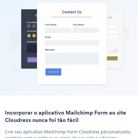
Incorporar o aplicativo Mailchimp Form ao site
Cloudrexx nunca foi tão fácil
Crie seu aplicativo Mailchimp Form Cloudrexx personalizado,
combine com o estilo e as cores do seu site e adicione