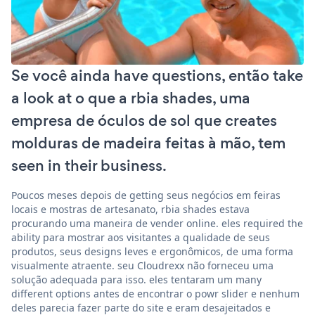
Se você ainda have questions, então take
a look at o que a rbia shades, uma
empresa de óculos de sol que creates
molduras de madeira feitas à mão, tem
seen in their business.
Poucos meses depois de getting seus negócios em feiras
locais e mostras de artesanato, rbia shades estava
procurando uma maneira de vender online. eles required the
ability para mostrar aos visitantes a qualidade de seus
produtos, seus designs leves e ergonômicos, de uma forma
visualmente atraente. seu Cloudrexx não forneceu uma
solução adequada para isso. eles tentaram um many
different options antes de encontrar o powr slider e nenhum
deles parecia fazer parte do site e eram desajeitados e