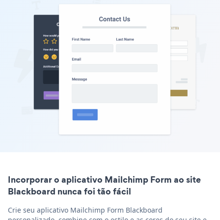
Incorporar o aplicativo Mailchimp Form ao site
Blackboard nunca foi tão fácil
Crie seu aplicativo Mailchimp Form Blackboard
personalizado, combine com o estilo e as cores do seu site e