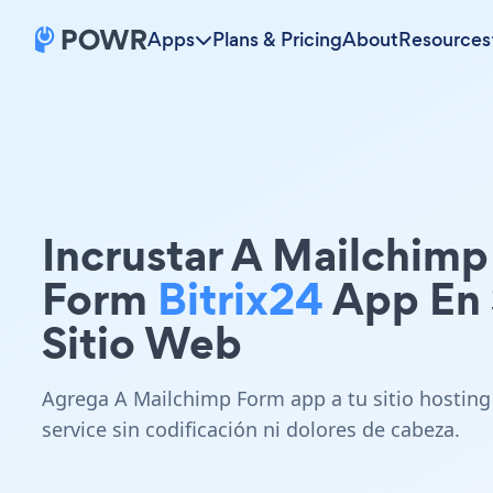
Apps
Plans & Pricing
About
Resources
Incrustar A Mailchimp
Form
Bitrix24
App En 
Sitio Web
Agrega A Mailchimp Form app a tu sitio hosting
service sin codificación ni dolores de cabeza.