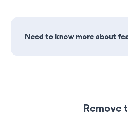
Need to know more about fea
Remove t