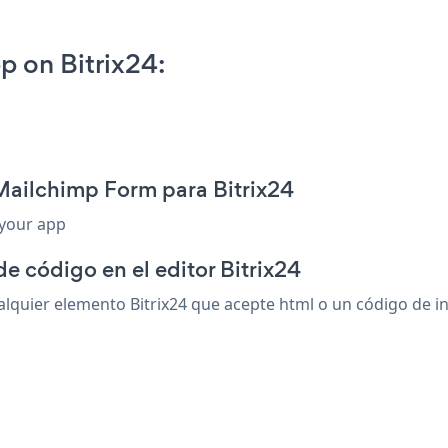
 on Bitrix24:
Mailchimp Form para Bitrix24
 your app
e código en el editor Bitrix24
uier elemento Bitrix24 que acepte html o un código de ins