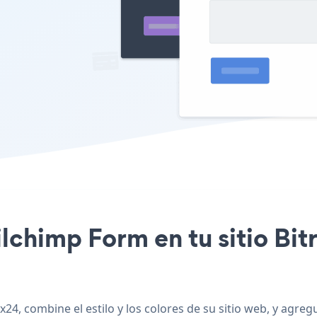
ilchimp Form en tu sitio Bit
24, combine el estilo y los colores de su sitio web, y agreg