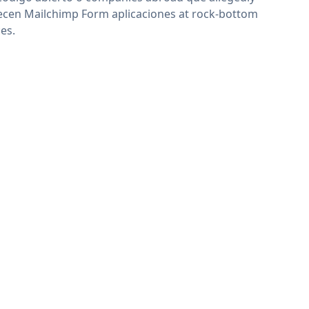
ecen Mailchimp Form aplicaciones at rock-bottom
ces.