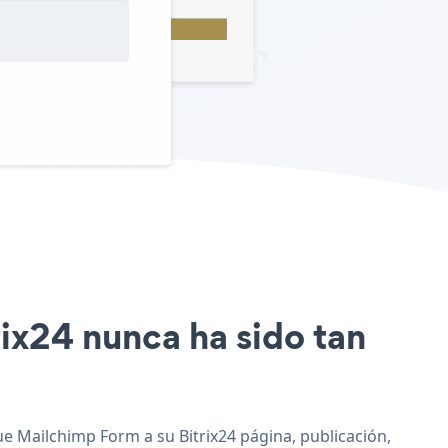
rix24 nunca ha sido tan
ue Mailchimp Form a su Bitrix24 página, publicación,