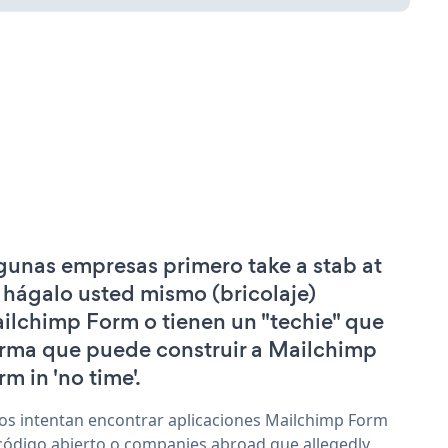
gunas empresas primero take a stab at
 hágalo usted mismo (bricolaje)
ilchimp Form o tienen un "techie" que
irma que puede construir a Mailchimp
rm in 'no time'.
os intentan encontrar aplicaciones Mailchimp Form
código abierto o companies abroad que allegedly