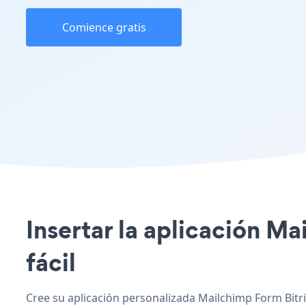
Comience gratis
Insertar la aplicación Ma
fácil
Cree su aplicación personalizada Mailchimp Form Bitrix