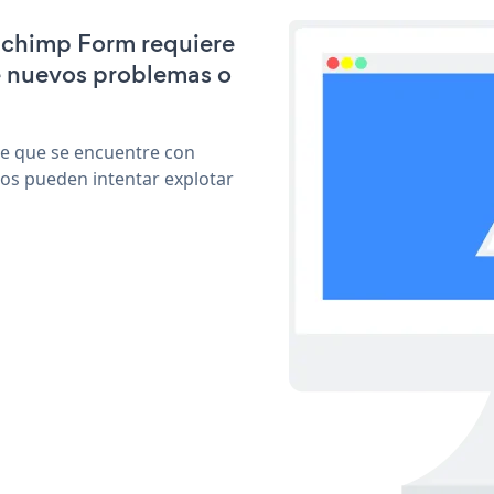
ilchimp Form requiere
e nuevos problemas o
le que se encuentre con
cos pueden intentar explotar