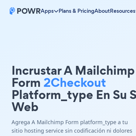
Apps
Plans & Pricing
About
Resources
Incrustar A Mailchimp
Form
2Checkout
Platform_type En Su S
Web
Agrega A Mailchimp Form platform_type a tu
sitio hosting service sin codificación ni dolores