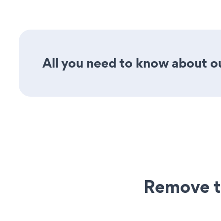
All you need to know about ou
Remove t