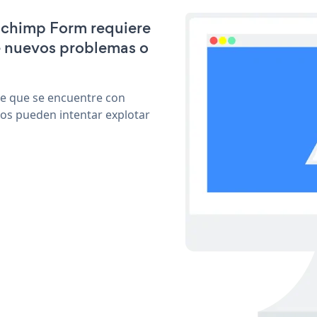
ilchimp Form requiere
e nuevos problemas o
le que se encuentre con
cos pueden intentar explotar