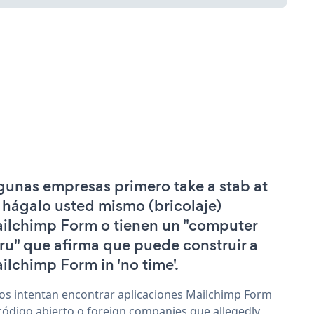
gunas empresas primero take a stab at
 hágalo usted mismo (bricolaje)
ilchimp Form o tienen un "computer
ru" que afirma que puede construir a
ilchimp Form in 'no time'.
os intentan encontrar aplicaciones Mailchimp Form
código abierto o foreign companies que allegedly