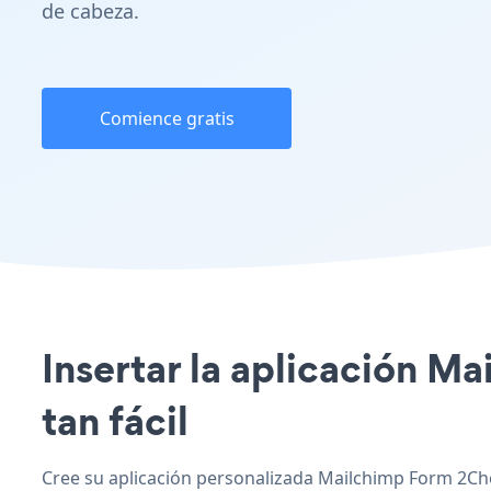
de cabeza.
Comience gratis
Insertar la aplicación M
tan fácil
Cree su aplicación personalizada Mailchimp Form 2Che