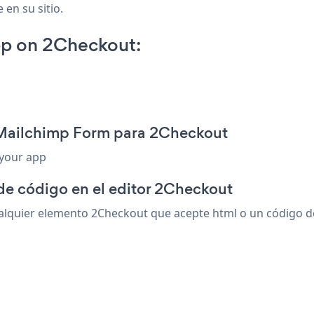
 en su sitio.
p on 2Checkout:
 Mailchimp Form para 2Checkout
 your app
de código en el editor 2Checkout
quier elemento 2Checkout que acepte html o un código de i