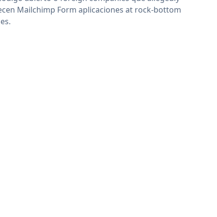
ecen Mailchimp Form aplicaciones at rock-bottom
ces.