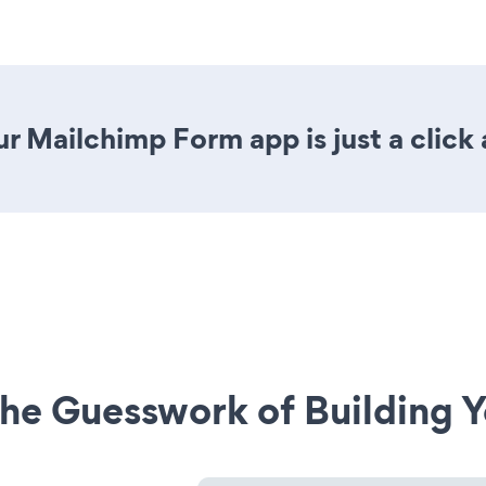
r Mailchimp Form app is just a click
he Guesswork of Building Y