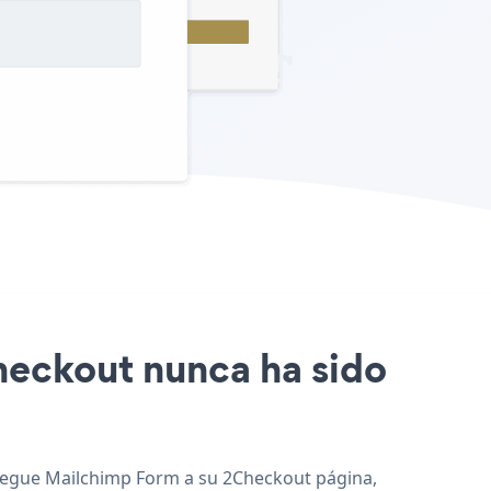
Checkout nunca ha sido
agregue Mailchimp Form a su 2Checkout página,