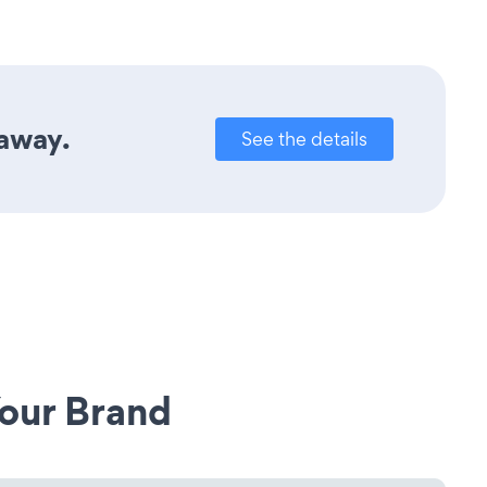
 away.
See the details
our Brand