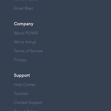
Email Blast
Company
About POWR
We're hiring!
Terms of Service
Privacy
Support
Help Center
Tutorials
Contact Support