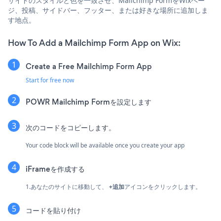
サイトのスタイルと色を一致させ、Mailchimp FormをWixペー
ジ、投稿、サイドバー、フッター、または好きな場所に追加しま
す地点。
How To Add a Mailchimp Form App on Wix:
Create a Free Mailchimp Form App
Start for free now
POWR Mailchimp Formを設定します
次のコードをコピーします。
Your code block will be available once you create your app
iFrameを作成する
1.あなたのサイトに移動して、
+追加
アイコンをクリックします。
コードを貼り付け