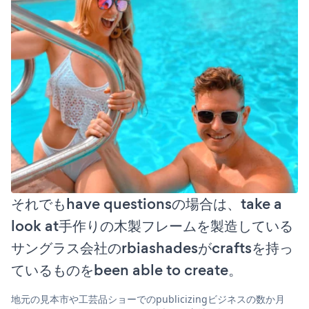
それでもhave questionsの場合は、take a
look at手作りの木製フレームを製造している
サングラス会社のrbiashadesがcraftsを持っ
ているものをbeen able to create。
地元の見本市や工芸品ショーでのpublicizingビジネスの数か月