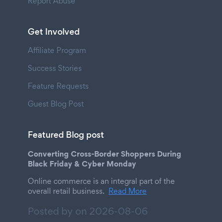
Report Abuse
Get Involved
Affiliate Program
Success Stories
Feature Requests
Guest Blog Post
Featured Blog post
Converting Cross-Border Shoppers During
Black Friday & Cyber Monday
Online commerce is an integral part of the
overall retail business.
Read More
Posted by on
2026-08-06