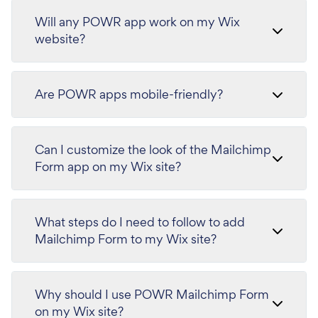
Will any POWR app work on my Wix
website?
Are POWR apps mobile-friendly?
Can I customize the look of the Mailchimp
Form app on my Wix site?
What steps do I need to follow to add
Mailchimp Form to my Wix site?
Why should I use POWR Mailchimp Form
on my Wix site?