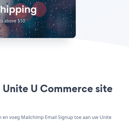
w Unite U Commerce site
n en voeg Mailchimp Email Signup toe aan uw Unite