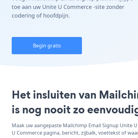
toe aan uw Unite U Commerce -site zonder
codering of hoofdpijn.
Begin gratis
Het insluiten van Mailc
is nog nooit zo eenvoud
Maak uw aangepaste Mailchimp Email Signup Unite U C
U Commerce pagina, bericht, zijbalk, voettekst of waar