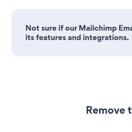
Not sure if our Mailchimp Ema
its features and integrations.
Remove t