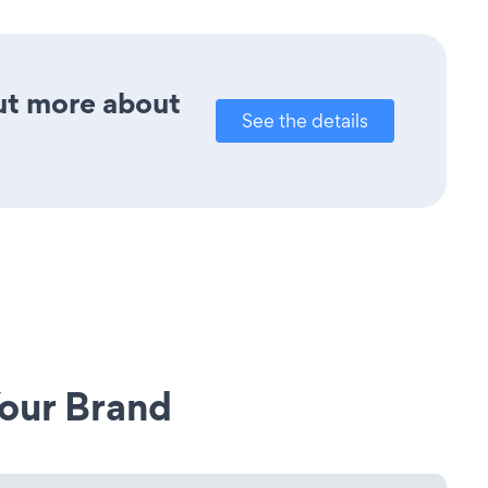
out more about
See the details
our Brand