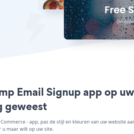
himp Email Signup app op u
ig geweest
ommerce - app, pas de stijl en kleuren van uw website aa
 u maar wilt op uw site.