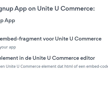
ignup App on Unite U Commerce:
up App
p embed-fragment voor Unite U Commerce
 your app
element in de Unite U Commerce editor
en Unite U Commerce element dat html of een embed-code ac