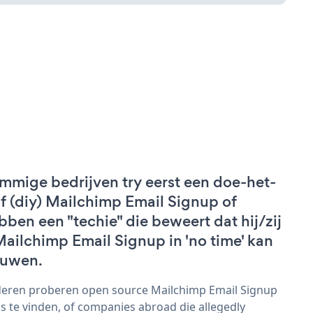
mmige bedrijven try eerst een doe-het-
lf (diy) Mailchimp Email Signup of
bben een "techie" die beweert dat hij/zij
Mailchimp Email Signup in 'no time' kan
uwen.
eren proberen open source Mailchimp Email Signup
s te vinden, of companies abroad die allegedly