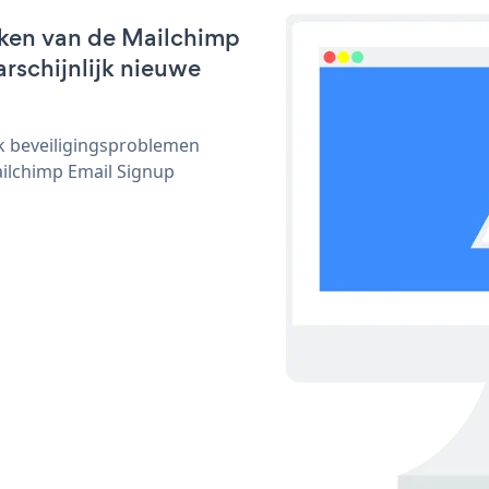
rken van de Mailchimp
arschijnlijk nieuwe
ijk beveiligingsproblemen
ilchimp Email Signup