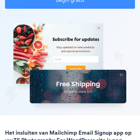
Begin gratis
Het insluiten van Mailchimp Email Signup app op