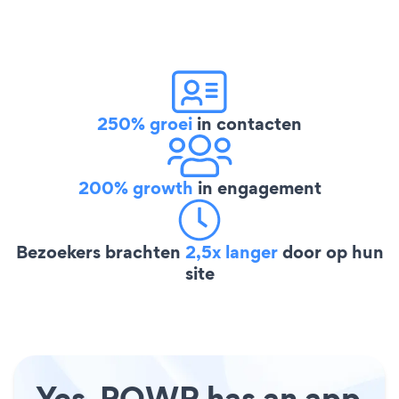
250% groei
in contacten
200% growth
in engagement
Bezoekers brachten
2,5x langer
door op hun
site
Yes, POWR has an app