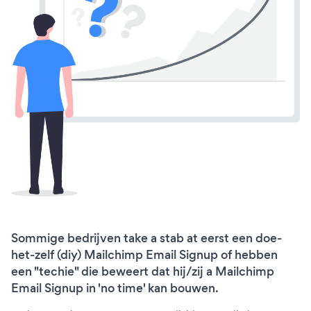
Sommige bedrijven take a stab at eerst een doe-
het-zelf (diy) Mailchimp Email Signup of hebben
een "techie" die beweert dat hij/zij a Mailchimp
Email Signup in 'no time' kan bouwen.