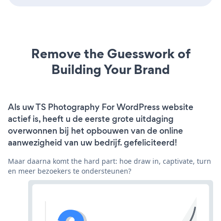
Remove the Guesswork of
Building Your Brand
Als uw TS Photography For WordPress website
actief is, heeft u de eerste grote uitdaging
overwonnen bij het opbouwen van de online
aanwezigheid van uw bedrijf. gefeliciteerd!
Maar daarna komt the hard part: hoe draw in, captivate, turn
en meer bezoekers te ondersteunen?