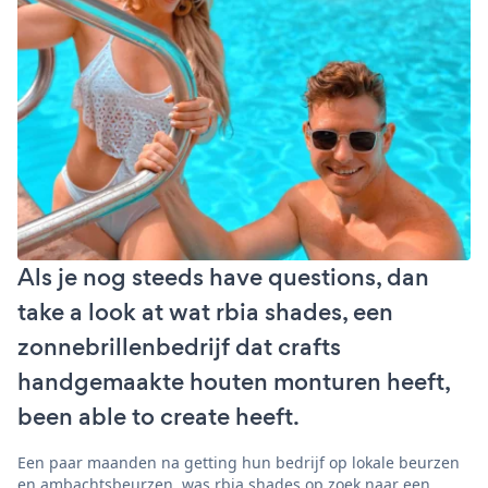
Als je nog steeds have questions, dan
take a look at wat rbia shades, een
zonnebrillenbedrijf dat crafts
handgemaakte houten monturen heeft,
been able to create heeft.
Een paar maanden na getting hun bedrijf op lokale beurzen
en ambachtsbeurzen, was rbia shades op zoek naar een