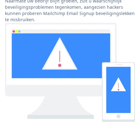
Naarmate uw bedrijf blijft groeien, zult u waarschijnlijk
beveiligingsproblemen tegenkomen, aangezien hackers
kunnen proberen Mailchimp Email Signup beveiligingslekken
te misbruiken.