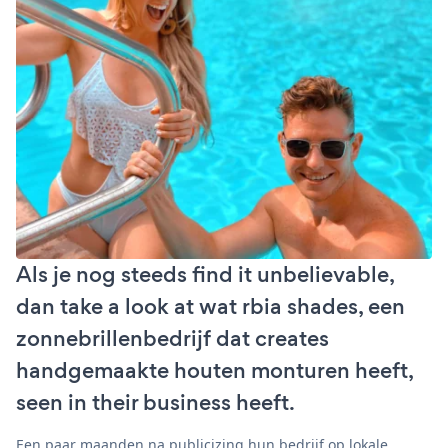
Als je nog steeds find it unbelievable,
dan take a look at wat rbia shades, een
zonnebrillenbedrijf dat creates
handgemaakte houten monturen heeft,
seen in their business heeft.
Een paar maanden na publicizing hun bedrijf op lokale