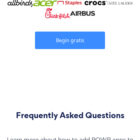
Begin gratis
Frequently Asked Questions
Learn more about how to add POWR apps to