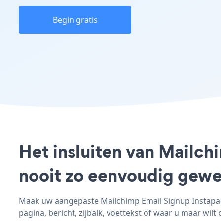
Begin gratis
Het insluiten van Mailch
nooit zo eenvoudig gewe
Maak uw aangepaste Mailchimp Email Signup Instapage
pagina, bericht, zijbalk, voettekst of waar u maar wilt 