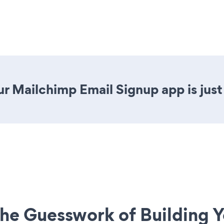
r Mailchimp Email Signup app is just 
he Guesswork of Building Y