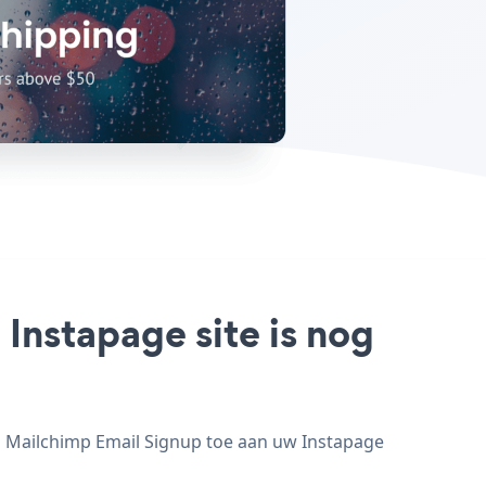
Instapage site is nog
g Mailchimp Email Signup toe aan uw Instapage