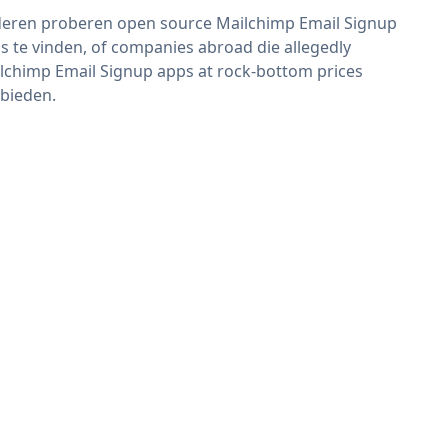
eren proberen open source Mailchimp Email Signup
s te vinden, of companies abroad die allegedly
lchimp Email Signup apps at rock-bottom prices
bieden.