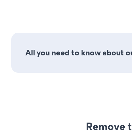
All you need to know about ou
Remove t