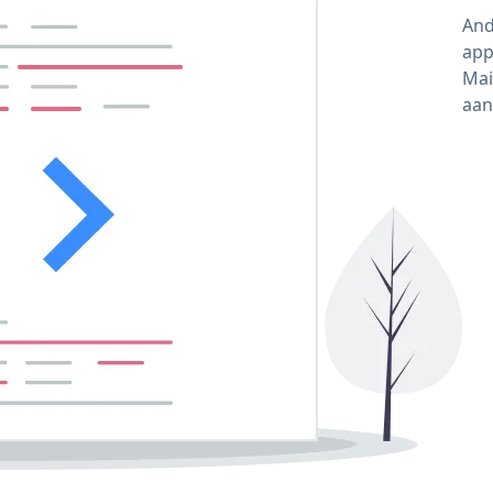
And
app
Mai
aan