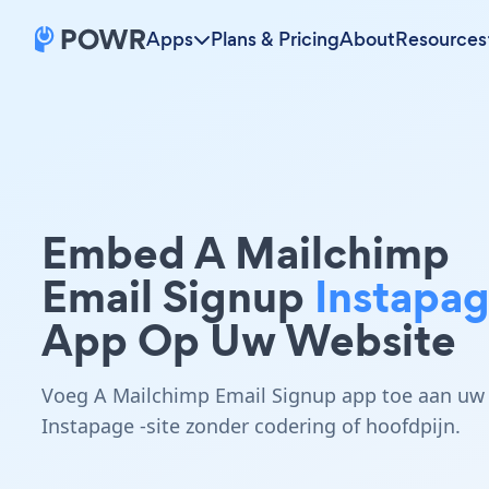
Apps
Plans & Pricing
About
Resources
Embed A Mailchimp
Email Signup
Instapa
App Op Uw Website
Voeg A Mailchimp Email Signup app toe aan uw
Instapage -site zonder codering of hoofdpijn.