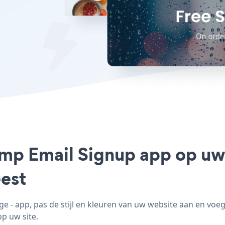
imp Email Signup app op uw 
est
 - app, pas de stijl en kleuren van uw website aan en voe
op uw site.