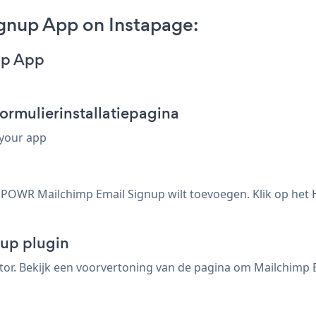
gnup App on Instapage:
up App
mulierinstallatiepagina
 your app
 POWR Mailchimp Email Signup wilt toevoegen. Klik op het 
up plugin
ditor. Bekijk een voorvertoning van de pagina om Mailchimp