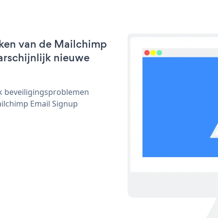
rken van de Mailchimp
arschijnlijk nieuwe
ijk beveiligingsproblemen
ilchimp Email Signup