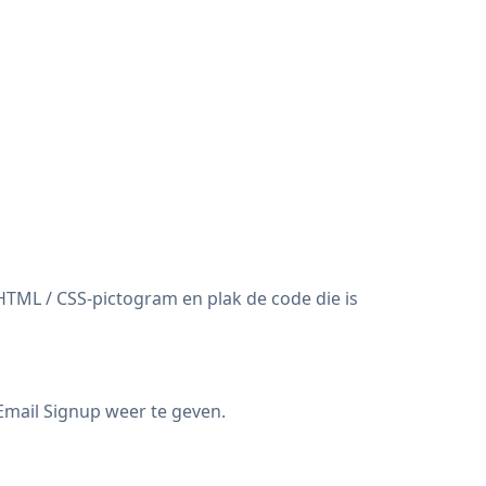
HTML / CSS-pictogram en plak de code die is
 Email Signup weer te geven.