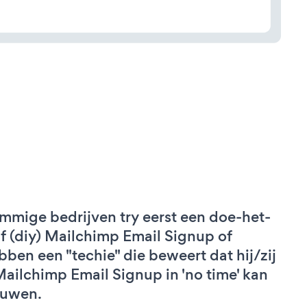
mmige bedrijven try eerst een doe-het-
lf (diy) Mailchimp Email Signup of
bben een "techie" die beweert dat hij/zij
Mailchimp Email Signup in 'no time' kan
uwen.