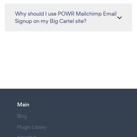
Why should I use POWR Mailchimp Email
Signup on my Big Cartel site?
Main
Blog
Plugin Library