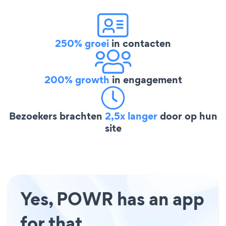
250% groei
in contacten
200% growth
in engagement
Bezoekers brachten
2,5x langer
door op hun
site
Yes, POWR has an app
for that.