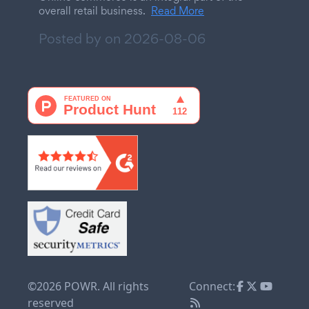
overall retail business.
Read More
Posted by on
2026-08-06
©2026 POWR. All rights
Connect:
reserved