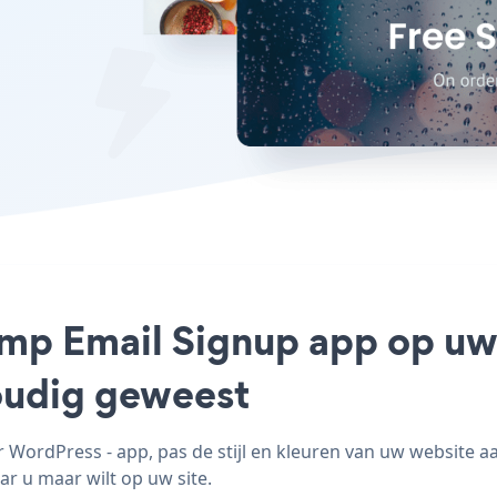
himp Email Signup app op u
voudig geweest
WordPress - app, pas de stijl en kleuren van uw website a
ar u maar wilt op uw site.