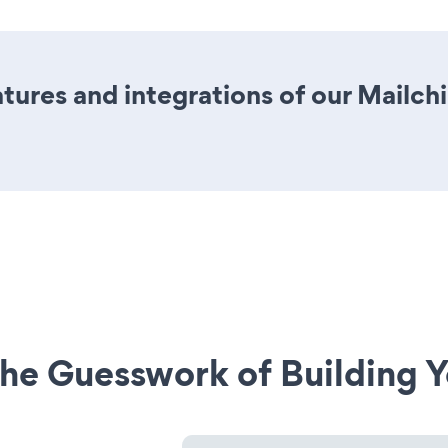
ures and integrations of our Mailch
he Guesswork of Building Y