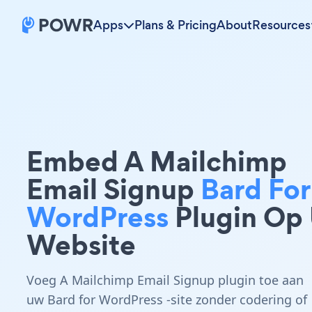
Apps
Plans & Pricing
About
Resources
Embed A Mailchimp
Email Signup
Bard For
WordPress
Plugin Op
Website
Voeg A Mailchimp Email Signup plugin toe aan
uw Bard for WordPress -site zonder codering of