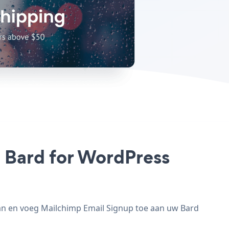
w Bard for WordPress
an en voeg Mailchimp Email Signup toe aan uw Bard