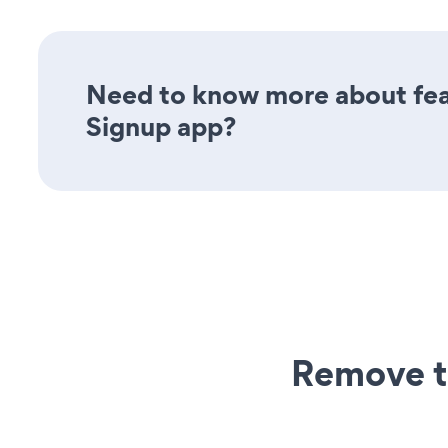
Need to know more about feat
Signup app?
Remove t