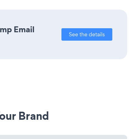
imp Email
See the details
our Brand