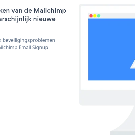
rken van de Mailchimp
arschijnlijk nieuwe
ijk beveiligingsproblemen
ilchimp Email Signup