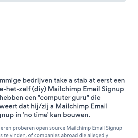
mmige bedrijven take a stab at eerst een
e-het-zelf (diy) Mailchimp Email Signup
 hebben een "computer guru" die
weert dat hij/zij a Mailchimp Email
gnup in 'no time' kan bouwen.
eren proberen open source Mailchimp Email Signup
s te vinden, of companies abroad die allegedly