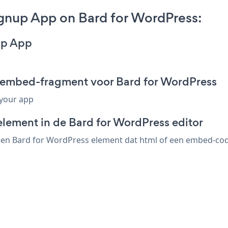
gnup App on Bard for WordPress:
up App
 embed-fragment voor Bard for WordPress
 your app
element in de Bard for WordPress editor
en Bard for WordPress element dat html of een embed-code 