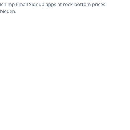
lchimp Email Signup apps at rock-bottom prices
bieden.