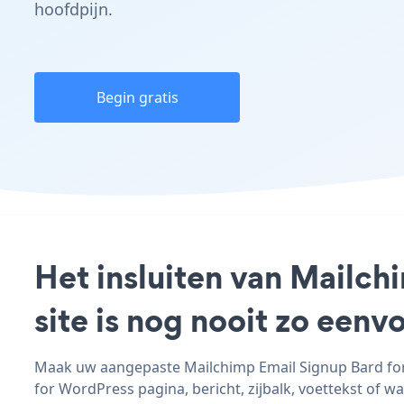
hoofdpijn.
Begin gratis
Het insluiten van Mailc
site is nog nooit zo een
Maak uw aangepaste Mailchimp Email Signup Bard for 
for WordPress pagina, bericht, zijbalk, voettekst of wa