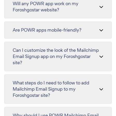
Will any POWR app work on my
Foroshgostar website?
Are POWR apps mobile-friendly?
Can I customize the look of the Mailchimp
Email Signup app on my Foroshgostar
site?
What steps do I need to follow to add
Mailchimp Email Signup to my
Foroshgostar site?
Why should I use POWR Mailchimp Email