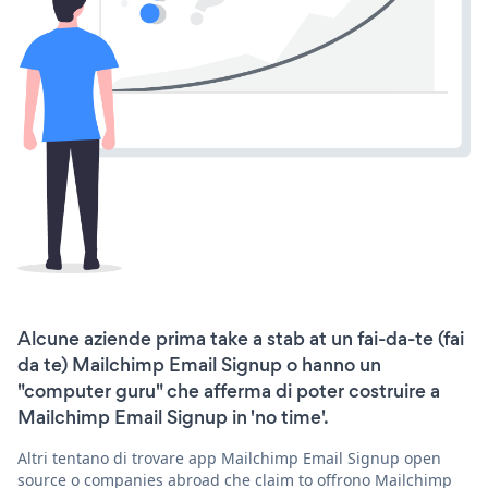
Alcune aziende prima take a stab at un fai-da-te (fai
da te) Mailchimp Email Signup o hanno un
"computer guru" che afferma di poter costruire a
Mailchimp Email Signup in 'no time'.
Altri tentano di trovare app Mailchimp Email Signup open
source o companies abroad che claim to offrono Mailchimp