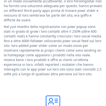
in un modo visivamente accattivante. il loro Foroshgostar non
ha fornito una soluzione adeguata per questo. hanno provato
un different third-party apps prima di trovare powr slider e
nessuno di loro sembrava far parte del sito, era goffo e
difficile da usare.
Nel just months della registrazione con powr popup sono
stati in grado di grow i loro contatti oltre il 250% (oltre 600
contatti reali) e hanno constantly cresciuto i loro social media
fino a oltre 6000 follower utilizzando powr social feed sul loro
sito. loro added powr slider come un modo visivo per
mostrare rapidamente ai propri clienti come sono landing on
la homepage come appaiono i prodotti nella vita reale.
mostra bene i loro prodotti e offre ai clienti un'ottima
esperienza in loco. infatti reported i visitatori che hanno
interagito con le app powr sul loro sito sono stati coinvolti 2,5
volte più a lungo di qualsiasi altra persona sul loro sito.