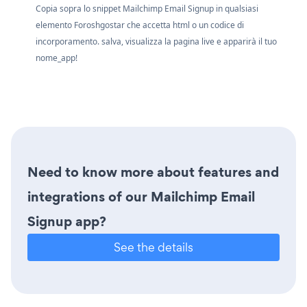
Copia sopra lo snippet Mailchimp Email Signup in qualsiasi
elemento Foroshgostar che accetta html o un codice di
incorporamento. salva, visualizza la pagina live e apparirà il tuo
nome_app!
Need to know more about features and
integrations of our Mailchimp Email
Signup app?
See the details