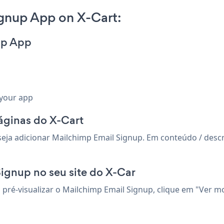
gnup App on X-Cart:
up App
 your app
páginas do X-Cart
a adicionar Mailchimp Email Signup. Em conteúdo / descriç
Signup no seu site do X-Car
a pré-visualizar o Mailchimp Email Signup, clique em "Ver m