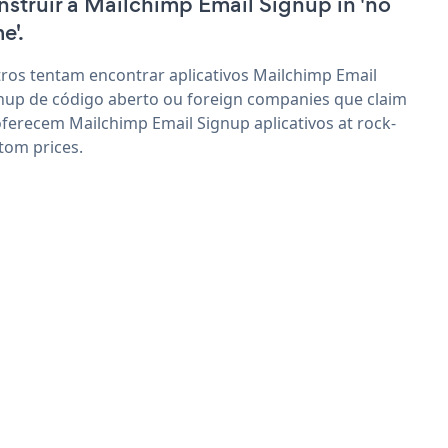
nstruir a Mailchimp Email Signup in 'no
e'.
ros tentam encontrar aplicativos Mailchimp Email
nup de código aberto ou foreign companies que claim
oferecem Mailchimp Email Signup aplicativos at rock-
tom prices.