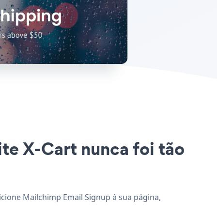
ite X-Cart nunca foi tão
dicione Mailchimp Email Signup à sua página,