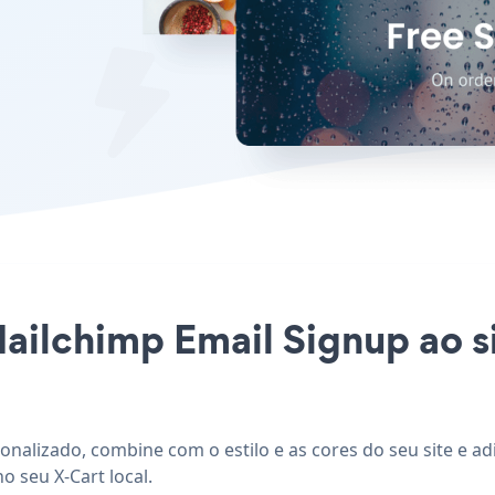
Mailchimp Email Signup ao s
sonalizado, combine com o estilo e as cores do seu site e a
o seu X-Cart local.