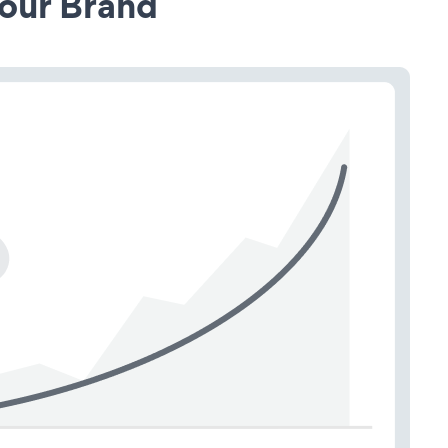
our Brand