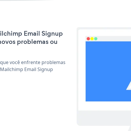
ailchimp Email Signup
 novos problemas ou
 que você enfrente problemas
 Mailchimp Email Signup