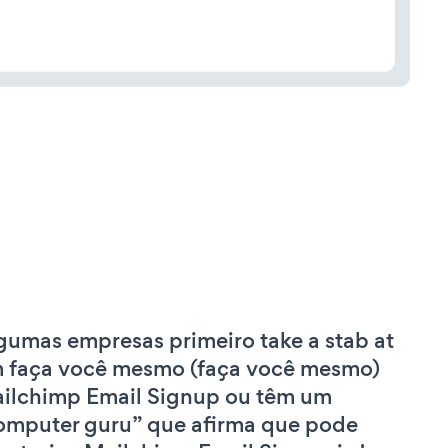
gumas empresas primeiro take a stab at
 faça você mesmo (faça você mesmo)
ilchimp Email Signup ou têm um
omputer guru” que afirma que pode