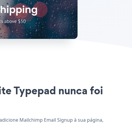
ite Typepad nunca foi
 adicione Mailchimp Email Signup à sua página,