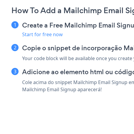
How To Add a Mailchimp Email S
Create a Free Mailchimp Email Sign
Start for free now
Copie o snippet de incorporação Ma
Your code block will be available once you create
Adicione ao elemento html ou códig
Cole acima do snippet Mailchimp Email Signup em
Mailchimp Email Signup aparecerá!