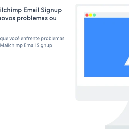
ailchimp Email Signup
 novos problemas ou
 que você enfrente problemas
 Mailchimp Email Signup