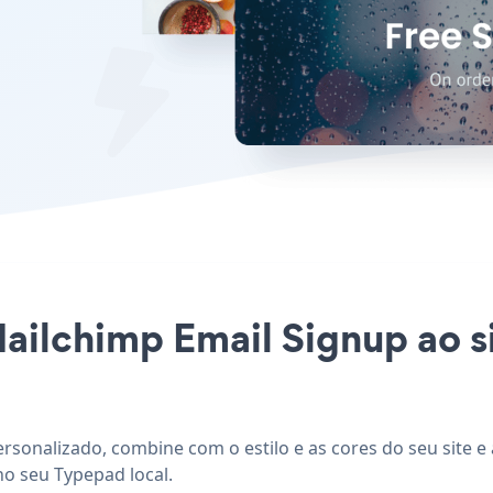
Mailchimp Email Signup ao s
rsonalizado, combine com o estilo e as cores do seu site e
no seu Typepad local.