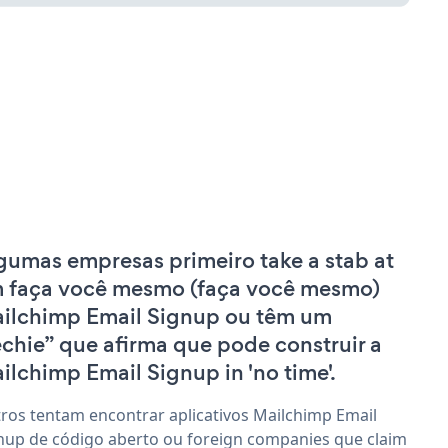
gumas empresas primeiro take a stab at
 faça você mesmo (faça você mesmo)
ilchimp Email Signup ou têm um
echie” que afirma que pode construir a
ilchimp Email Signup in 'no time'.
ros tentam encontrar aplicativos Mailchimp Email
nup de código aberto ou foreign companies que claim