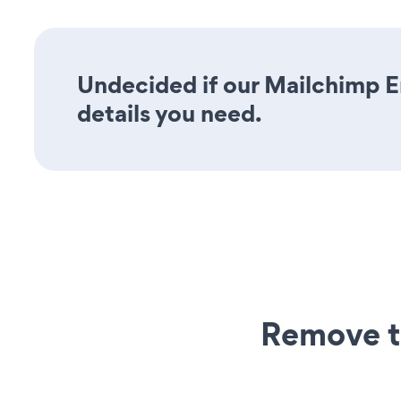
Undecided if our Mailchimp Em
details you need.
Remove t