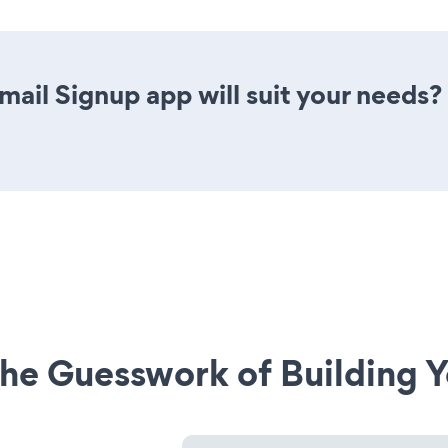
ail Signup app will suit your needs?
he Guesswork of Building Y