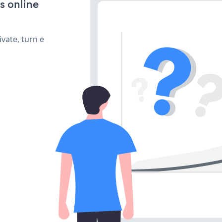
s online
vate, turn e