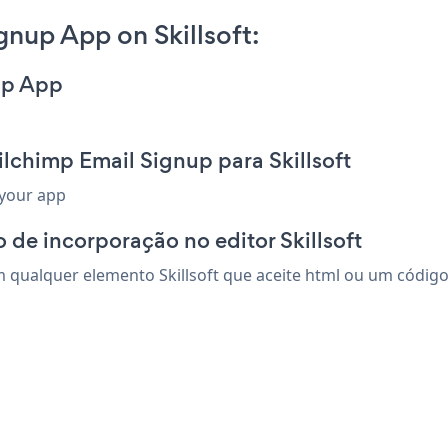
nup App on Skillsoft:
up App
lchimp Email Signup para Skillsoft
 your app
de incorporação no editor Skillsoft
qualquer elemento Skillsoft que aceite html ou um código d