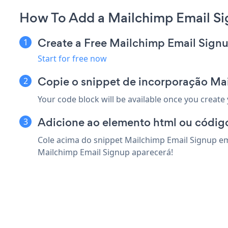
How To Add a Mailchimp Email Sig
Create a Free Mailchimp Email Sign
Start for free now
Copie o snippet de incorporação Mai
Your code block will be available once you create
Adicione ao elemento html ou código 
Cole acima do snippet Mailchimp Email Signup em 
Mailchimp Email Signup aparecerá!