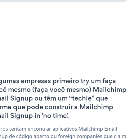
gumas empresas primeiro try um faça
cê mesmo (faça você mesmo) Mailchimp
ail Signup ou têm um “techie” que
irma que pode construir a Mailchimp
ail Signup in 'no time'.
ros tentam encontrar aplicativos Mailchimp Email
nup de código aberto ou foreign companies que claim