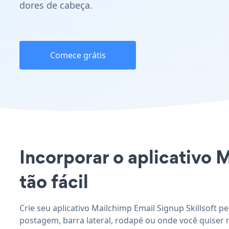
dores de cabeça.
Comece grátis
Incorporar o aplicativo M
tão fácil
Crie seu aplicativo Mailchimp Email Signup Skillsoft p
postagem, barra lateral, rodapé ou onde você quiser no