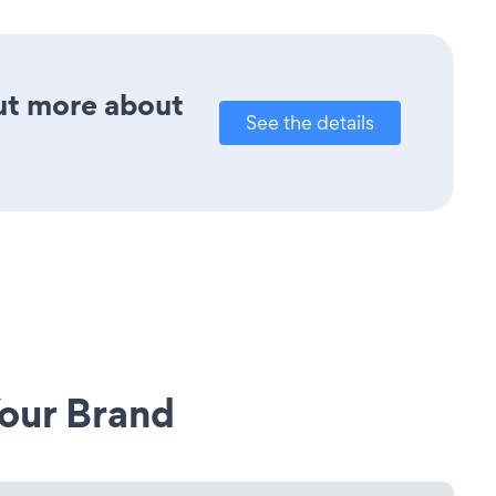
out more about
See the details
our Brand