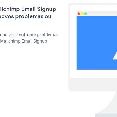
ailchimp Email Signup
 novos problemas ou
 que você enfrente problemas
 Mailchimp Email Signup