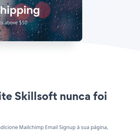
te Skillsoft nunca foi
 adicione Mailchimp Email Signup à sua página,