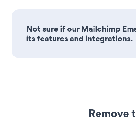
Not sure if our Mailchimp Ema
its features and integrations.
Remove t