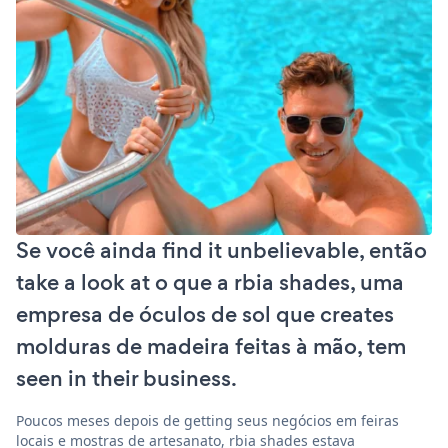
Se você ainda find it unbelievable, então
take a look at o que a rbia shades, uma
empresa de óculos de sol que creates
molduras de madeira feitas à mão, tem
seen in their business.
Poucos meses depois de getting seus negócios em feiras
locais e mostras de artesanato, rbia shades estava