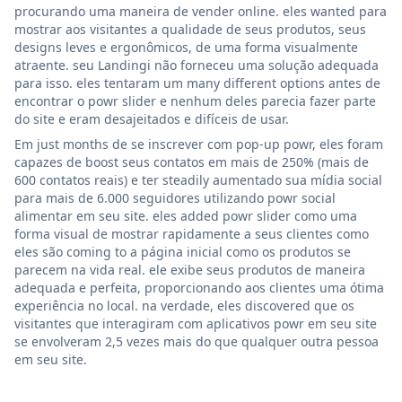
procurando uma maneira de vender online. eles wanted para
mostrar aos visitantes a qualidade de seus produtos, seus
designs leves e ergonômicos, de uma forma visualmente
atraente. seu Landingi não forneceu uma solução adequada
para isso. eles tentaram um many different options antes de
encontrar o powr slider e nenhum deles parecia fazer parte
do site e eram desajeitados e difíceis de usar.
Em just months de se inscrever com pop-up powr, eles foram
capazes de boost seus contatos em mais de 250% (mais de
600 contatos reais) e ter steadily aumentado sua mídia social
para mais de 6.000 seguidores utilizando powr social
alimentar em seu site. eles added powr slider como uma
forma visual de mostrar rapidamente a seus clientes como
eles são coming to a página inicial como os produtos se
parecem na vida real. ele exibe seus produtos de maneira
adequada e perfeita, proporcionando aos clientes uma ótima
experiência no local. na verdade, eles discovered que os
visitantes que interagiram com aplicativos powr em seu site
se envolveram 2,5 vezes mais do que qualquer outra pessoa
em seu site.