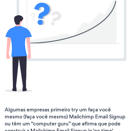
Algumas empresas primeiro try um faça você
mesmo (faça você mesmo) Mailchimp Email Signup
ou têm um “computer guru” que afirma que pode
construir a Mailchimp Email Signup in 'no time'.