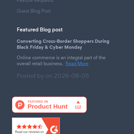
Feature Requests
Guest Blog Post
Featured Blog post
Converting Cross-Border Shoppers During
Black Friday & Cyber Monday
Online commerce is an integral part of the
overall retail business.
Read More
Posted by on
2026-08-05