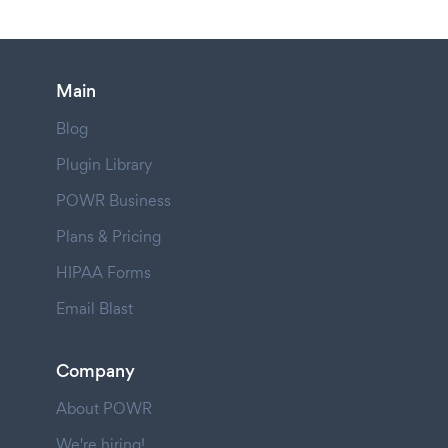
Main
Blog
Plugin Library
POWR Business
Plans & Pricing
HIPAA Forms
Email Blast
Company
About POWR
We're hiring!