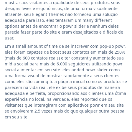
mostrar aos visitantes a qualidade de seus produtos, seus
designs leves e ergonômicos, de uma forma visualmente
atraente. seu Elegant Themes não forneceu uma solução
adequada para isso. eles tentaram um many different
options antes de encontrar o powr slider e nenhum deles
parecia fazer parte do site e eram desajeitados e difíceis de
usar.
Em a small amount of time de se inscrever com pop-up powr,
eles foram capazes de boost seus contatos em mais de 250%
(mais de 600 contatos reais) e ter constantly aumentado sua
mídia social para mais de 6.000 seguidores utilizando powr
social alimentar em seu site. eles added powr slider como
uma forma visual de mostrar rapidamente a seus clientes
como eles são coming to a página inicial como os produtos se
parecem na vida real. ele exibe seus produtos de maneira
adequada e perfeita, proporcionando aos clientes uma ótima
experiência no local. na verdade, eles reported que os
visitantes que interagiram com aplicativos powr em seu site
se envolveram 2,5 vezes mais do que qualquer outra pessoa
em seu site.