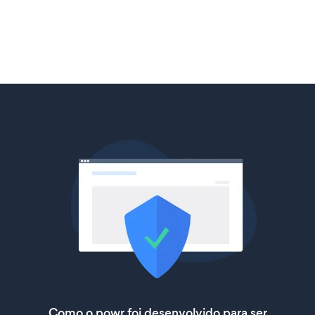
Como o powr foi desenvolvido para ser