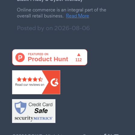
Online commerce is an integral part of the
overall retail business.
Read More
Posted by on
2026-08-06