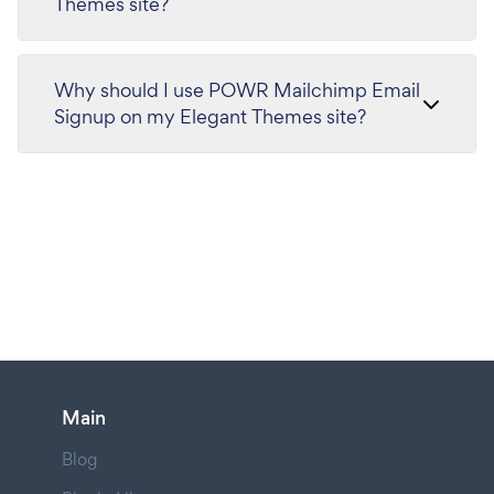
Themes site?
Why should I use POWR Mailchimp Email
Signup on my Elegant Themes site?
Main
Blog