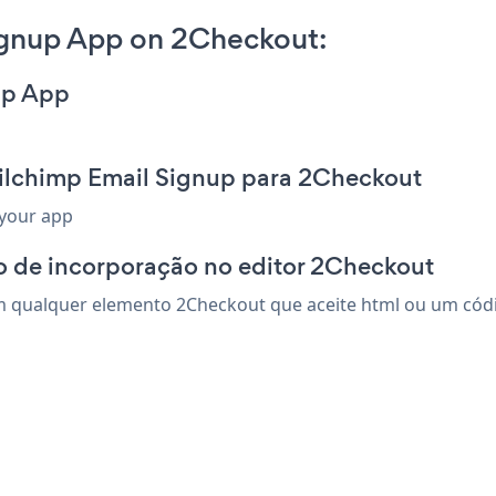
ignup App on 2Checkout:
up App
ilchimp Email Signup para 2Checkout
 your app
o de incorporação no editor 2Checkout
 qualquer elemento 2Checkout que aceite html ou um código