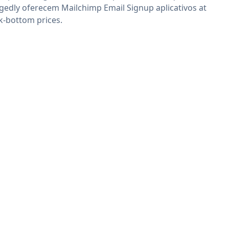
egedly oferecem Mailchimp Email Signup aplicativos at
k-bottom prices.