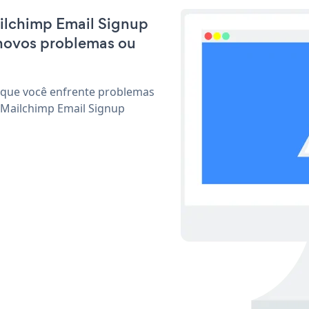
ailchimp Email Signup
 novos problemas ou
 que você enfrente problemas
 Mailchimp Email Signup