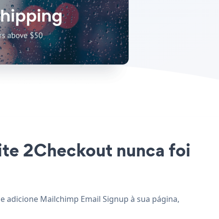
site 2Checkout nunca foi
 e adicione Mailchimp Email Signup à sua página,