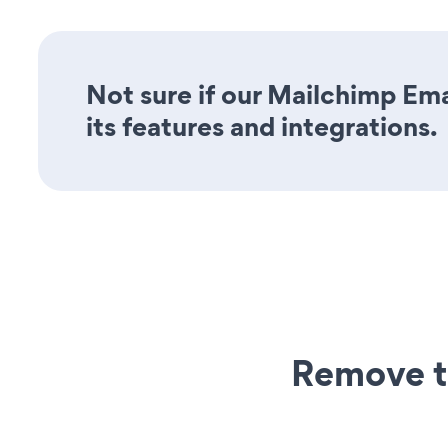
Not sure if our Mailchimp Ema
its features and integrations.
Remove t