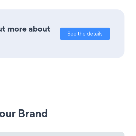
out more about
See the details
our Brand