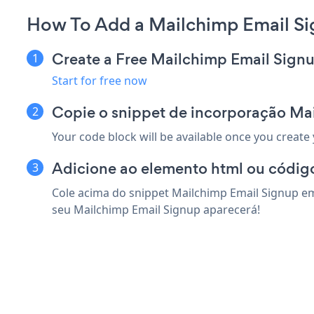
How To Add a Mailchimp Email S
Create a Free Mailchimp Email Sign
Start for free now
Copie o snippet de incorporação Ma
Your code block will be available once you create
Adicione ao elemento html ou códig
Cole acima do snippet Mailchimp Email Signup em
seu Mailchimp Email Signup aparecerá!