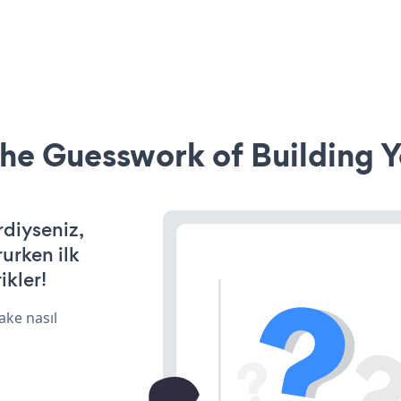
he Guesswork of Building Y
rdiyseniz,
rurken ilk
ikler!
ake nasıl