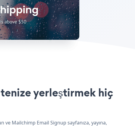
enize yerleştirmek hiç
un ve Mailchimp Email Signup sayfanıza, yayına,