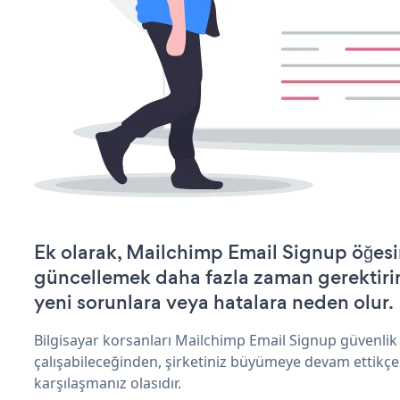
Ek olarak, Mailchimp Email Signup öğesi
güncellemek daha fazla zaman gerektirir 
yeni sorunlara veya hatalara neden olur.
Bilgisayar korsanları Mailchimp Email Signup güvenli
çalışabileceğinden, şirketiniz büyümeye devam ettikçe
karşılaşmanız olasıdır.