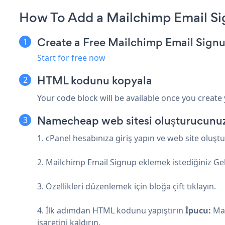
How To Add a Mailchimp Email S
Create a Free Mailchimp Email Sign
Start for free now
HTML kodunu kopyala
Your code block will be available once you create
Namecheap web sitesi oluşturucunuza
1. cPanel hesabınıza giriş yapın ve web site oluşt
2. Mailchimp Email Signup eklemek istediğiniz Gel
3. Özellikleri düzenlemek için bloğa çift tıklayın.
4. İlk adımdan HTML kodunu yapıştırın
İpucu:
Mai
işaretini kaldırın.