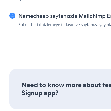
Namecheap sayfanızda Mailchimp Ema
Sol üstteki önizlemeye tıklayın ve sayfanıza yayınl
Need to know more about feat
Signup app?