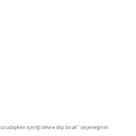
rucudayken içeriği devre dışı bırak" seçeneğinin