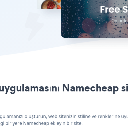
uygulamasını Namecheap sit
lamanızı oluşturun, web sitenizin stiline ve renklerine uy
gi bir yere Namecheap ekleyin bir site.