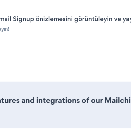
il Signup önizlemesini görüntüleyin ve yay
ayın!
ures and integrations of our Mailch