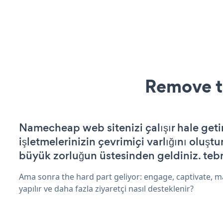
Remove t
Namecheap web sitenizi çalışır hale geti
işletmelerinizin çevrimiçi varlığını oluştu
büyük zorluğun üstesinden geldiniz. tebr
Ama sonra the hard part geliyor: engage, captivate, m
yapılır ve daha fazla ziyaretçi nasıl desteklenir?