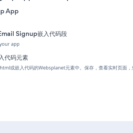
up App
 Email Signup嵌入代码段
 your app
嵌入代码元素
接受html或嵌入代码的Websplanet元素中。保存，查看实时页面，您的Ma