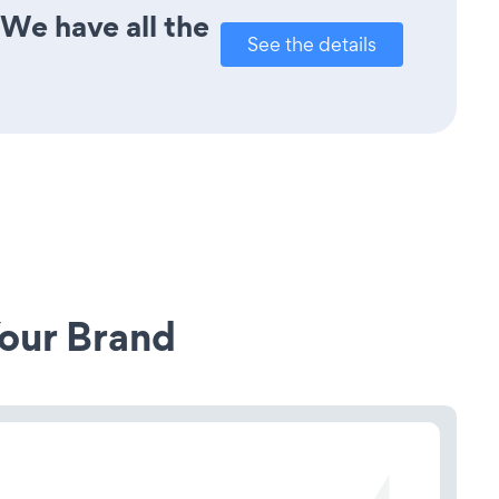
 We have all the
See the details
our Brand