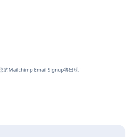
ilchimp Email Signup将出现！