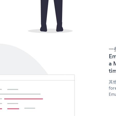
一些
Em
a 
ti
其他
for
Ema