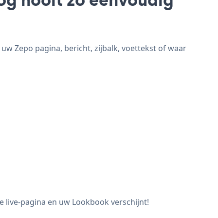
w Zepo pagina, bericht, zijbalk, voettekst of waar
e live-pagina en uw Lookbook verschijnt!