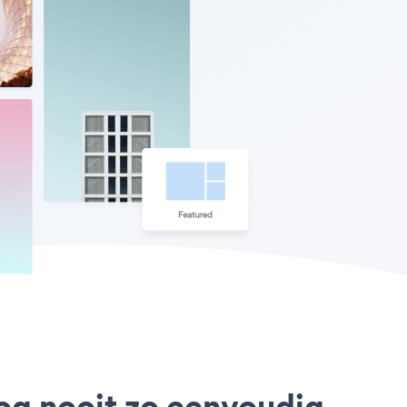
nog nooit zo eenvoudig