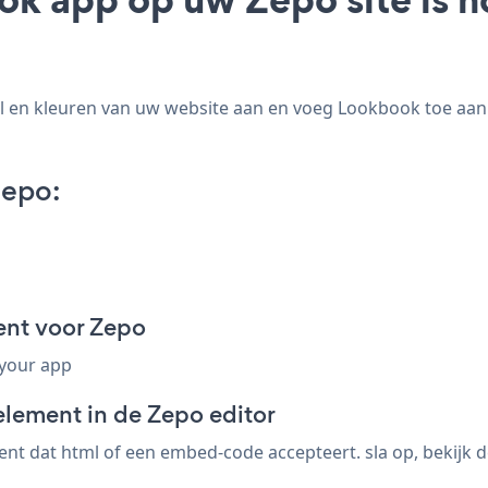
 en kleuren van uw website aan en voeg Lookbook toe aan u
Zepo:
nt voor Zepo
 your app
element in de Zepo editor
t dat html of een embed-code accepteert. sla op, bekijk d