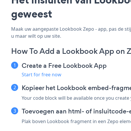
geweest
Maak uw aangepaste Lookbook Zepo - app, pas de stijl
u maar wilt op uw site.
How To Add a Lookbook App on 
Create a Free Lookbook App
Start for free now
Kopieer het Lookbook embed-fragme
Your code block will be available once you create
Toevoegen aan html- of insluitcode-
Plak boven Lookbook fragment in een Zepo elemen