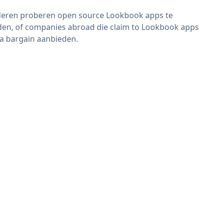
eren proberen open source Lookbook apps te
den, of companies abroad die claim to Lookbook apps
 a bargain aanbieden.