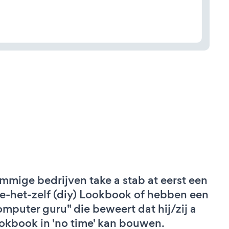
mmige bedrijven take a stab at eerst een
e-het-zelf (diy) Lookbook of hebben een
omputer guru" die beweert dat hij/zij a
okbook in 'no time' kan bouwen.