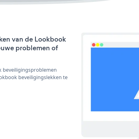
rken van de Lookbook
nieuwe problemen of
ijk beveiligingsproblemen
kbook beveiligingslekken te