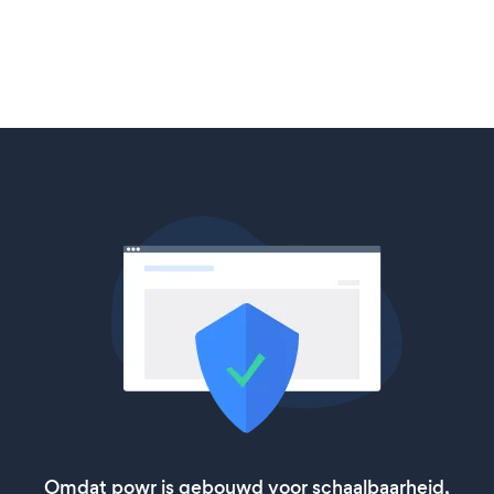
Omdat powr is gebouwd voor schaalbaarheid,