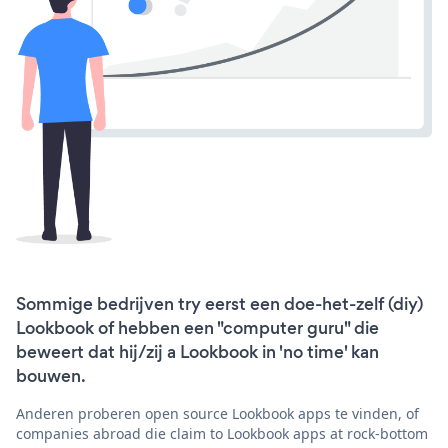
Sommige bedrijven try eerst een doe-het-zelf (diy)
Lookbook of hebben een "computer guru" die
beweert dat hij/zij a Lookbook in 'no time' kan
bouwen.
Anderen proberen open source Lookbook apps te vinden, of
companies abroad die claim to Lookbook apps at rock-bottom