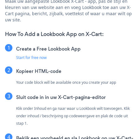
Maak uw aangepaste Lookbook X-Cart - app, pas de stijl en
kleuren van uw website aan en voeg Lookbook toe aan uw X-
Cart pagina, bericht, zijbalk, voettekst of waar u maar wilt op
uw site.
How To Add a Lookbook App on X-Cart:
Create a Free Lookbook App
Start for free now
Kopieer HTML-code
Your code block will be available once you create your app
Sluit code in in uw X-Cart-pagina-editor
Klik onder Inhoud en ga naar waar u Lookbook wilt toevoegen. Klik
onder inhoud / beschrijving op codeweergave en plak de code uit
stap 1.
Bekijk een voorbeeld en sla Lookbook op uw X-Cart-