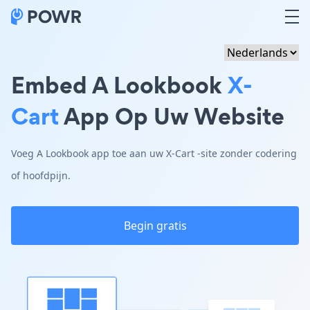
Embed A Lookbook
X-
Cart
App Op Uw Website
Voeg A Lookbook app toe aan uw X-Cart -site zonder codering
of hoofdpijn.
Begin gratis