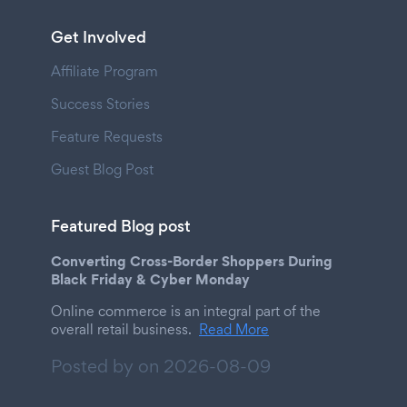
Get Involved
Affiliate Program
Success Stories
Feature Requests
Guest Blog Post
Featured Blog post
Converting Cross-Border Shoppers During
Black Friday & Cyber Monday
Online commerce is an integral part of the
overall retail business.
Read More
Posted by on
2026-08-09