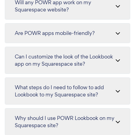
Will any POWR app work on my
Squarespace website?
Are POWR apps mobile-friendly?
Can I customize the look of the Lookbook
app on my Squarespace site?
What steps do I need to follow to add
Lookbook to my Squarespace site?
Why should I use POWR Lookbook on my
Squarespace site?