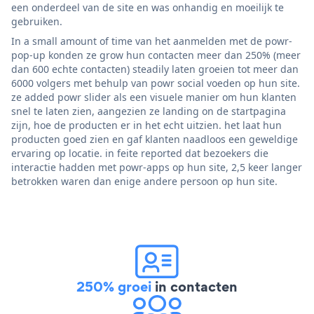
een onderdeel van de site en was onhandig en moeilijk te
gebruiken.
In a small amount of time van het aanmelden met de powr-
pop-up konden ze grow hun contacten meer dan 250% (meer
dan 600 echte contacten) steadily laten groeien tot meer dan
6000 volgers met behulp van powr social voeden op hun site.
ze added powr slider als een visuele manier om hun klanten
snel te laten zien, aangezien ze landing on de startpagina
zijn, hoe de producten er in het echt uitzien. het laat hun
producten goed zien en gaf klanten naadloos een geweldige
ervaring op locatie. in feite reported dat bezoekers die
interactie hadden met powr-apps op hun site, 2,5 keer langer
betrokken waren dan enige andere persoon op hun site.
250% groei
in contacten