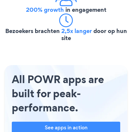
200% growth
in engagement
Bezoekers brachten
2,5x langer
door op hun
site
All POWR apps are
built for peak-
performance.
See apps in action