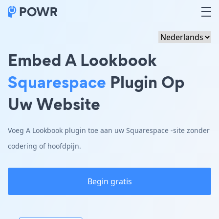
Embed A Lookbook
Squarespace
Plugin Op
Uw Website
Voeg A Lookbook plugin toe aan uw Squarespace -site zonder
codering of hoofdpijn.
Begin gratis