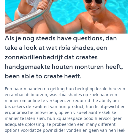
Als je nog steeds have questions, dan
take a look at wat rbia shades, een
zonnebrillenbedrijf dat creates
handgemaakte houten monturen heeft,
been able to create heeft.
Een paar maanden na getting hun bedrijf op lokale beurzen
en ambachtsbeurzen, was rbia shades op zoek naar een
manier om online te verkopen. ze required the ability om
bezoekers de kwaliteit van hun product, hun lichtgewicht en
ergonomische ontwerpen, op een visueel aantrekkelijke
manier te laten zien. hun Squarespace bood hiervoor geen
adequate oplossing. ze probeerden een many different
options voordat ze powr slider vonden en geen van hen leek