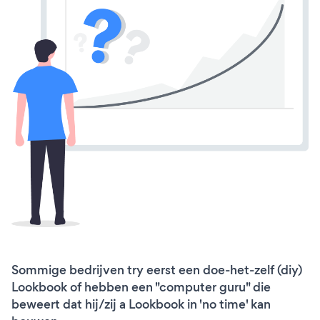
Sommige bedrijven try eerst een doe-het-zelf (diy)
Lookbook of hebben een "computer guru" die
beweert dat hij/zij a Lookbook in 'no time' kan