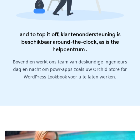
and to top it off, klantenondersteuning is
beschikbaar around-the-clock, as is the
helpcentrum
.
Bovendien werkt ons team van deskundige ingenieurs
dag en nacht om powr-apps zoals uw Orchid Store for
WordPress Lookbook voor u te laten werken.