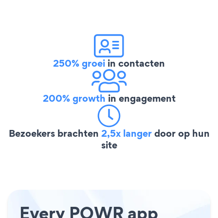
250% groei
in contacten
200% growth
in engagement
Bezoekers brachten
2,5x langer
door op hun
site
Every POWR app