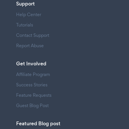
Support
Help Center
Tutorials
Contact Support
Report Abuse
Get Involved
Affiliate Program
Success Stories
Feature Requests
Guest Blog Post
Featured Blog post