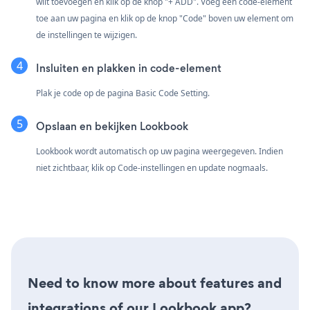
wilt toevoegen en klik op de knop "+ ADD". Voeg een code-element
toe aan uw pagina en klik op de knop "Code" boven uw element om
de instellingen te wijzigen.
Insluiten en plakken in code-element
Plak je code op de pagina Basic Code Setting.
Opslaan en bekijken Lookbook
Lookbook wordt automatisch op uw pagina weergegeven. Indien
niet zichtbaar, klik op Code-instellingen en update nogmaals.
Need to know more about features and
integrations of our Lookbook app?