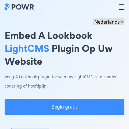
Embed A Lookbook
LightCMS
Plugin Op Uw
Website
Voeg A Lookbook plugin toe aan uw LightCMS -site zonder
codering of hoofdpijn.
Begin gratis