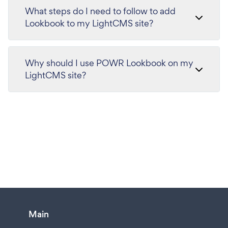
What steps do I need to follow to add
Lookbook to my LightCMS site?
Why should I use POWR Lookbook on my
LightCMS site?
Main