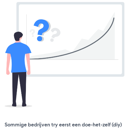
Sommige bedrijven try eerst een doe-het-zelf (diy)