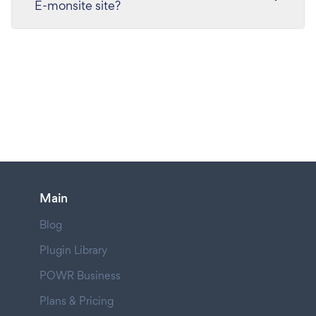
E-monsite site?
Main
Blog
Plugin Library
POWR Business
Plans & Pricing