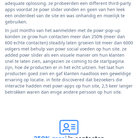
adequate oplossing. ze probeerden een different third-party
apps voordat ze powr slider vonden en geen van hen leek
een onderdeel van de site en was onhandig en moeilijk te
gebruiken.
In just months van het aanmelden met de powr-pop-up
konden ze grow hun contacten meer dan 250% (meer dan
600 echte contacten) steadily laten groeien tot meer dan 6000
volgers met behulp van powr social voeden op hun site. ze
added powr slider als een visuele manier om hun klanten
snel te laten zien, aangezien ze coming to de startpagina
zijn, hoe de producten er in het echt uitzien. het laat hun
producten goed zien en gaf klanten naadloos een geweldige
ervaring op locatie. in feite discovered dat bezoekers die
interactie hadden met powr-apps op hun site, 2,5 keer langer
betrokken waren dan enige andere persoon op hun site.