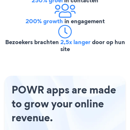
250% groei
in contacten
200% growth
in engagement
Bezoekers brachten
2,5x langer
door op hun
site
POWR apps are made
to grow your online
revenue.