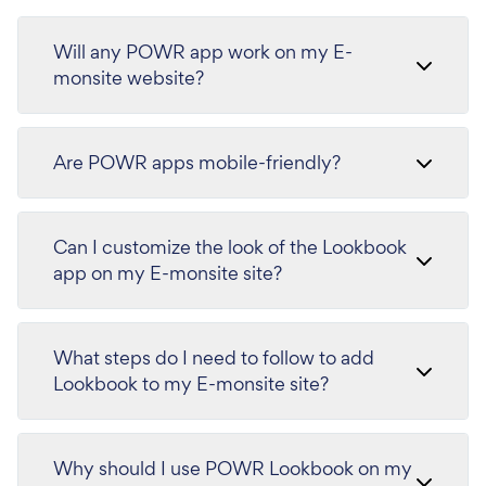
Will any POWR app work on my E-
monsite website?
Are POWR apps mobile-friendly?
Can I customize the look of the Lookbook
app on my E-monsite site?
What steps do I need to follow to add
Lookbook to my E-monsite site?
Why should I use POWR Lookbook on my