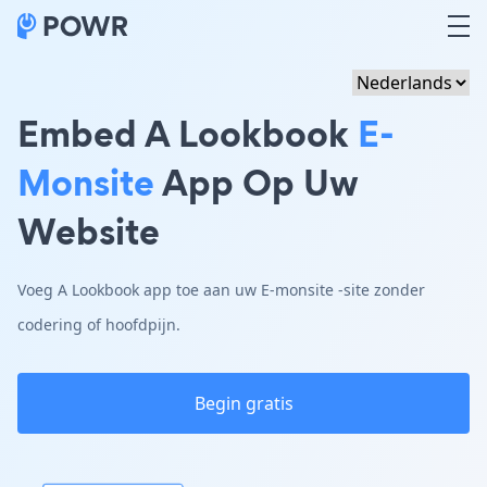
Embed A Lookbook
E-
Monsite
App Op Uw
Website
Voeg A Lookbook app toe aan uw E-monsite -site zonder
codering of hoofdpijn.
Begin gratis