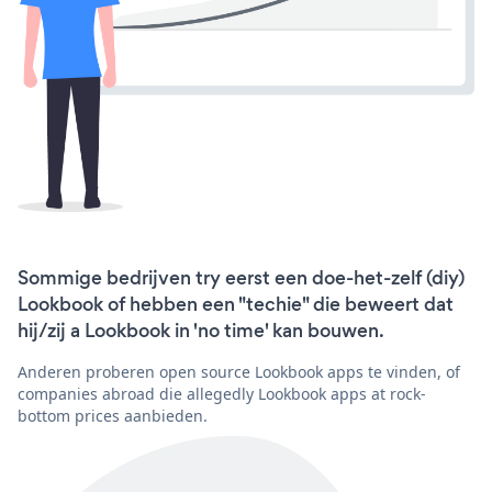
Sommige bedrijven try eerst een doe-het-zelf (diy)
Lookbook of hebben een "techie" die beweert dat
hij/zij a Lookbook in 'no time' kan bouwen.
Anderen proberen open source Lookbook apps te vinden, of
companies abroad die allegedly Lookbook apps at rock-
bottom prices aanbieden.