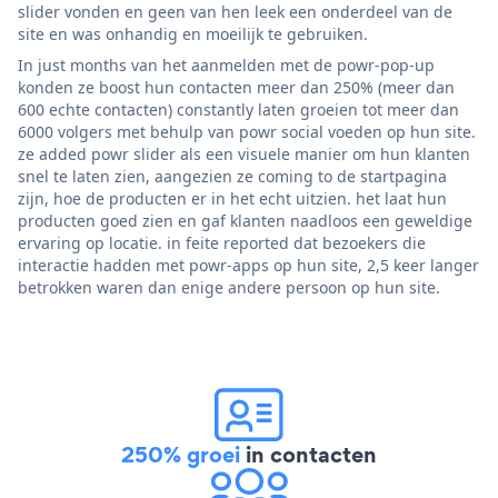
slider vonden en geen van hen leek een onderdeel van de
site en was onhandig en moeilijk te gebruiken.
In just months van het aanmelden met de powr-pop-up
konden ze boost hun contacten meer dan 250% (meer dan
600 echte contacten) constantly laten groeien tot meer dan
6000 volgers met behulp van powr social voeden op hun site.
ze added powr slider als een visuele manier om hun klanten
snel te laten zien, aangezien ze coming to de startpagina
zijn, hoe de producten er in het echt uitzien. het laat hun
producten goed zien en gaf klanten naadloos een geweldige
ervaring op locatie. in feite reported dat bezoekers die
interactie hadden met powr-apps op hun site, 2,5 keer langer
betrokken waren dan enige andere persoon op hun site.
250% groei
in contacten