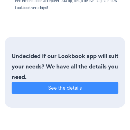
een embed-code accepteert. sla op, bekijk de live-pagina en uw
Lookbook verschijnt!
Undecided if our Lookbook app will suit
your needs? We have all the details you
need.
See the details