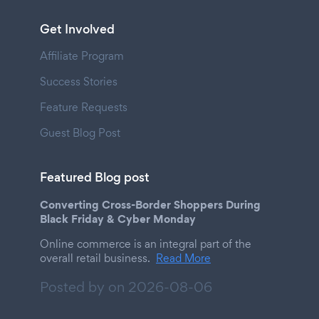
Get Involved
Affiliate Program
Success Stories
Feature Requests
Guest Blog Post
Featured Blog post
Converting Cross-Border Shoppers During
Black Friday & Cyber Monday
Online commerce is an integral part of the
overall retail business.
Read More
Posted by on
2026-08-06