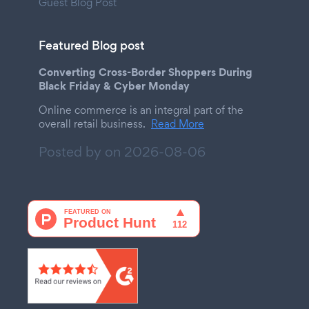
Guest Blog Post
Featured Blog post
Converting Cross-Border Shoppers During
Black Friday & Cyber Monday
Online commerce is an integral part of the
overall retail business.
Read More
Posted by on
2026-08-06