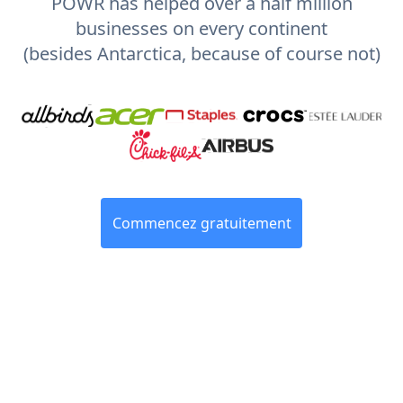
POWR has helped over a half million
businesses on every continent
(besides Antarctica, because of course not)
Commencez gratuitement