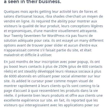
a seen in their business.
Quelques mois après getting leur activité lors de foires et
salons d'artisanat locaux, rbia shades cherchait un moyen de
vendre en ligne. ils required the ability pour montrer aux
visiteurs la qualité de leur produit, leurs conceptions légères
et ergonomiques, d'une manière visuellement attrayante.
leur Twenty Seventeen for WordPress n'a pas fourni de
solution adéquate pour cela. ils ont essayé un many different
options avant de trouver powr slider et aucun d'entre eux
n'apparaissait comme s'il faisait partie du site, et était
maladroit et difficile à utiliser.
En just months de leur inscription avec powr popup, ils ont
pu boost leurs contacts à plus de 250% (plus de 600 contacts
réels) et ont steadily développé leurs réseaux sociaux à plus
de 6000 abonnés en utilisant powr social alimenter sur leur
site. ils added le curseur powr comme moyen visuel de
montrer rapidement à leurs clients qu'ils sont coming to la
page d'accueil à quoi ressemblent les produits dans la vie
réelle. il présente bien leurs produits et offre aux clients une
excellente expérience sur site. en fait, ils reported que les
visiteurs qui interagissaient avec les applications powr sur