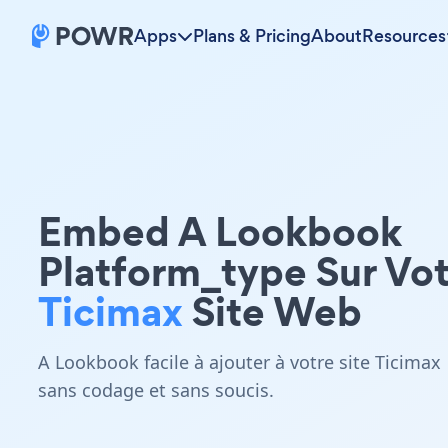
Apps
Plans & Pricing
About
Resources
Embed A Lookbook
Platform_type Sur Vo
Ticimax
Site Web
A Lookbook facile à ajouter à votre site Ticimax
sans codage et sans soucis.