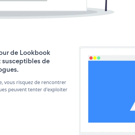
 jour de Lookbook
t susceptibles de
ogues.
e, vous risquez de rencontrer
ues peuvent tenter d'exploiter