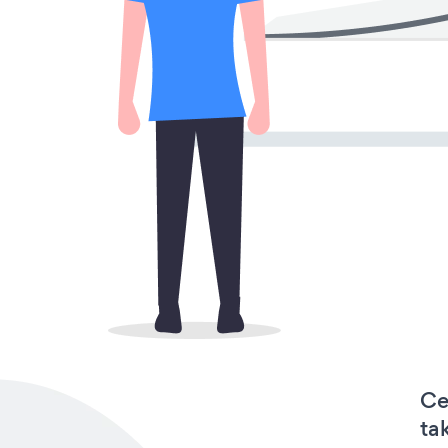
Ce
ta