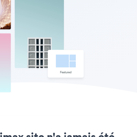
imax site n'a jamais été