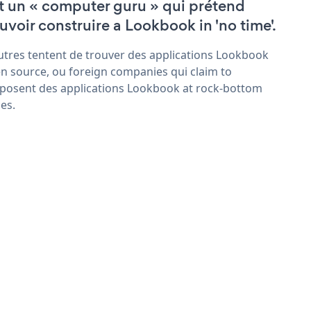
t un « computer guru » qui prétend
uvoir construire a Lookbook in 'no time'.
utres tentent de trouver des applications Lookbook
n source, ou foreign companies qui claim to
posent des applications Lookbook at rock-bottom
ces.