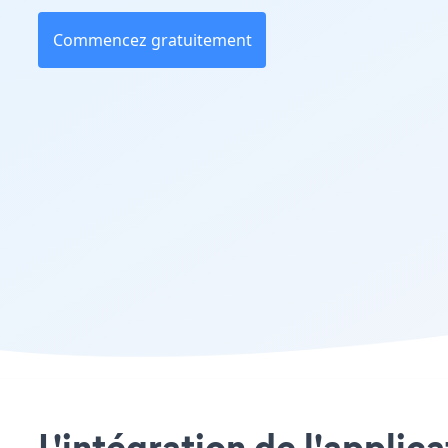
Commencez gratuitement
L'intégration de l'applic