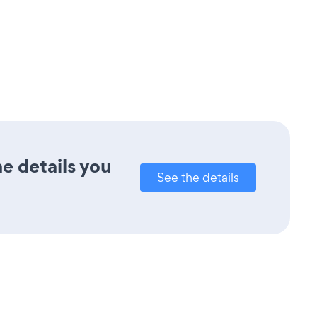
e details you
See the details