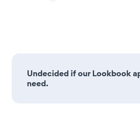
Undecided if our Lookbook app
need.