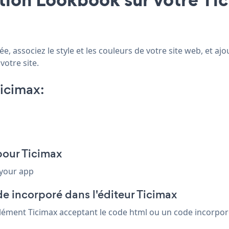
, associez le style et les couleurs de votre site web, et a
votre site.
icimax:
pour Ticimax
 your app
e incorporé dans l'éditeur Ticimax
élément Ticimax acceptant le code html ou un code incorporé.