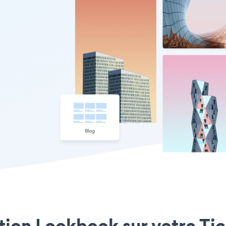
ation Lookbook sur votre Tic