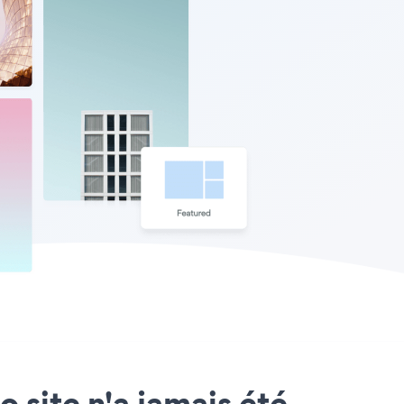
o site n'a jamais été