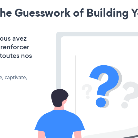
he Guesswork of Building Y
vous avez
 renforcer
 toutes nos
, captivate,