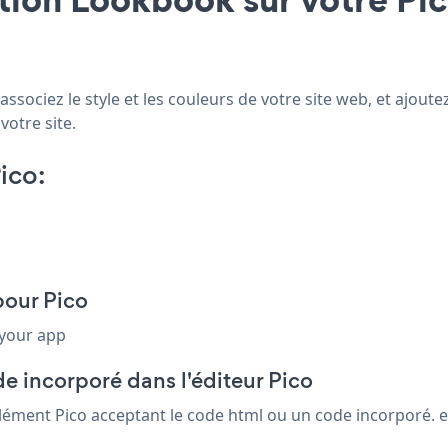
ssociez le style et les couleurs de votre site web, et ajou
votre site.
ico:
pour Pico
 your app
e incorporé dans l'éditeur Pico
élément Pico acceptant le code html ou un code incorporé. en