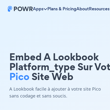
Apps
Plans & Pricing
About
Resources
Embed A Lookbook
Platform_type Sur Vo
Pico
Site Web
A Lookbook facile à ajouter à votre site Pico
sans codage et sans soucis.