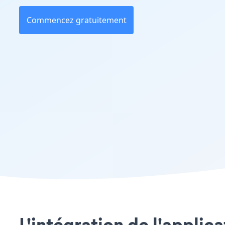
Commencez gratuitement
L'intégration de l'applic