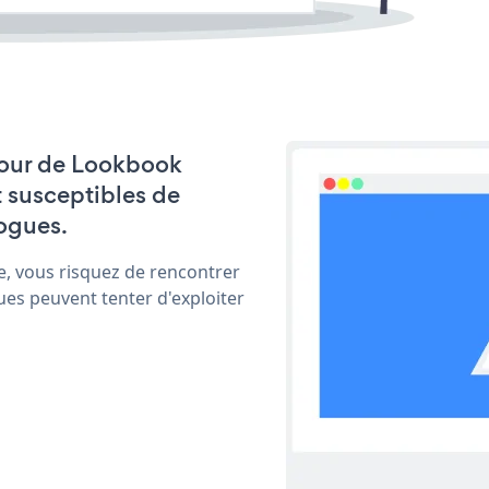
 jour de Lookbook
t susceptibles de
ogues.
e, vous risquez de rencontrer
ues peuvent tenter d'exploiter