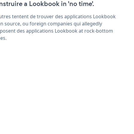
nstruire a Lookbook in 'no time'.
utres tentent de trouver des applications Lookbook
n source, ou foreign companies qui allegedly
posent des applications Lookbook at rock-bottom
ces.