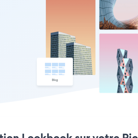
ation Lookbook sur votre Pic