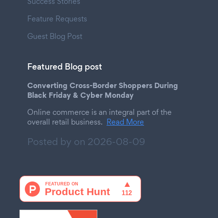
Success Stories
Feature Requests
Guest Blog Post
Featured Blog post
Converting Cross-Border Shoppers During
Black Friday & Cyber Monday
Online commerce is an integral part of the
overall retail business.
Read More
Posted by on
2026-08-09