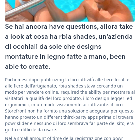
Se hai ancora have questions, allora take
a look at cosa ha rbia shades, un'azienda
di occhiali da sole che designs
montature in legno fatte a mano, been
able to create.
Pochi mesi dopo publicizing la loro attività alle fiere locali e
alle fiere dell'artigianato, rbia shades stava cercando un
modo per vendere online. required the ability per mostrare ai
visitatori la qualità del loro prodotto, i loro design leggeri ed
ergonomici, in un modo visivamente accattivante. il loro
Storefront non ha fornito una soluzione adeguata per questo.
hanno provato un different third-party apps prima di trovare
powr slider e nessuno di loro sembrava far parte del sito, era
goffo e difficile da usare.
Nel a small amount of time della registrazione con powr