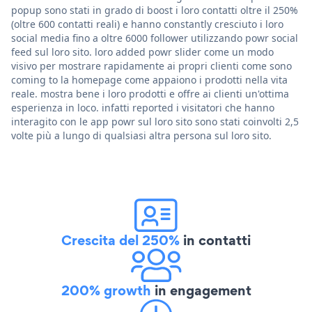
popup sono stati in grado di boost i loro contatti oltre il 250%
(oltre 600 contatti reali) e hanno constantly cresciuto i loro
social media fino a oltre 6000 follower utilizzando powr social
feed sul loro sito. loro added powr slider come un modo
visivo per mostrare rapidamente ai propri clienti come sono
coming to la homepage come appaiono i prodotti nella vita
reale. mostra bene i loro prodotti e offre ai clienti un'ottima
esperienza in loco. infatti reported i visitatori che hanno
interagito con le app powr sul loro sito sono stati coinvolti 2,5
volte più a lungo di qualsiasi altra persona sul loro sito.
Crescita del 250%
in contatti
200% growth
in engagement