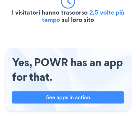
I visitatori hanno trascorso
2,5 volte più
tempo
sul loro sito
Yes, POWR has an app
for that.
See apps in action