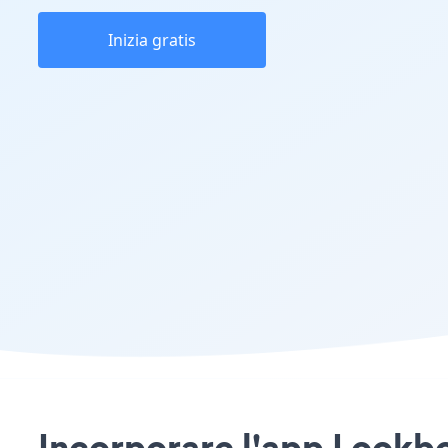
Inizia gratis
Incorporare l'app Lookb