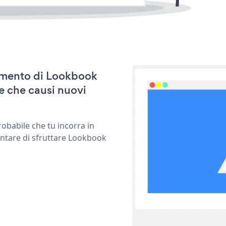
namento di Lookbook
e che causi nuovi
obabile che tu incorra in
entare di sfruttare Lookbook