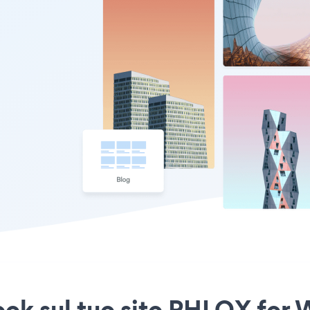
ook sul tuo sito PHLOX for 