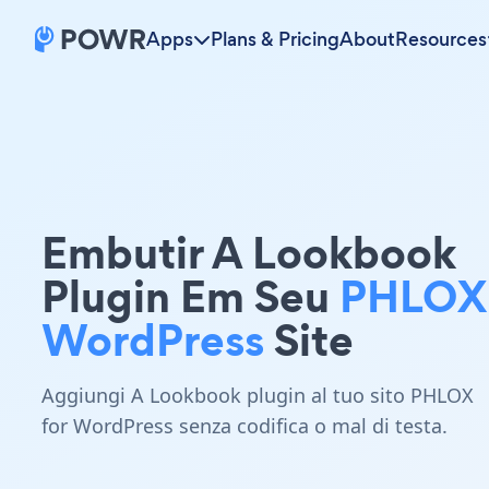
Apps
Plans & Pricing
About
Resources
Embutir A Lookbook
Plugin Em Seu
PHLOX 
WordPress
Site
Aggiungi A Lookbook plugin al tuo sito PHLOX
for WordPress senza codifica o mal di testa.