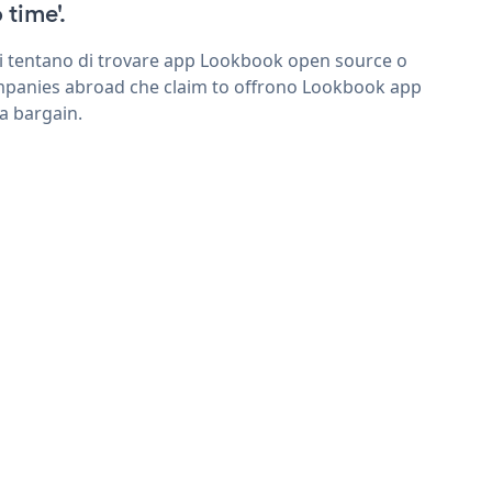
 time'.
ri tentano di trovare app Lookbook open source o
panies abroad che claim to offrono Lookbook app
 a bargain.