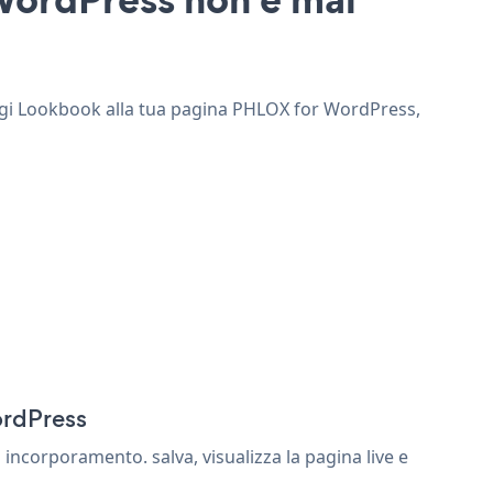
ungi Lookbook alla tua pagina PHLOX for WordPress,
ordPress
ncorporamento. salva, visualizza la pagina live e