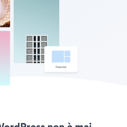
WordPress non è mai