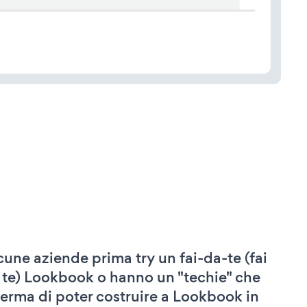
cune aziende prima try un fai-da-te (fai
 te) Lookbook o hanno un "techie" che
ferma di poter costruire a Lookbook in