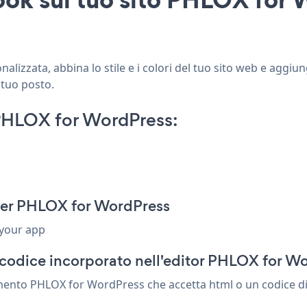
izzata, abbina lo stile e i colori del tuo sito web e aggi
 tuo posto.
PHLOX for WordPress:
per PHLOX for WordPress
 your app
 codice incorporato nell'editor PHLOX for W
mento PHLOX for WordPress che accetta html o un codice di i