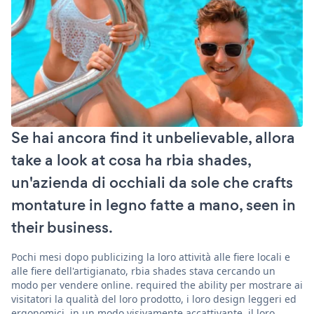
Se hai ancora find it unbelievable, allora
take a look at cosa ha rbia shades,
un'azienda di occhiali da sole che crafts
montature in legno fatte a mano, seen in
their business.
Pochi mesi dopo publicizing la loro attività alle fiere locali e
alle fiere dell'artigianato, rbia shades stava cercando un
modo per vendere online. required the ability per mostrare ai
visitatori la qualità del loro prodotto, i loro design leggeri ed
ergonomici, in un modo visivamente accattivante. il loro