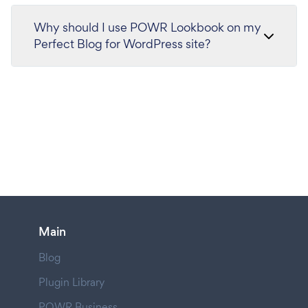
Why should I use POWR Lookbook on my
Perfect Blog for WordPress site?
Main
Blog
Plugin Library
POWR Business