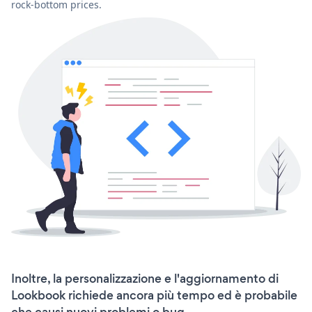
rock-bottom prices.
Inoltre, la personalizzazione e l'aggiornamento di
Lookbook richiede ancora più tempo ed è probabile