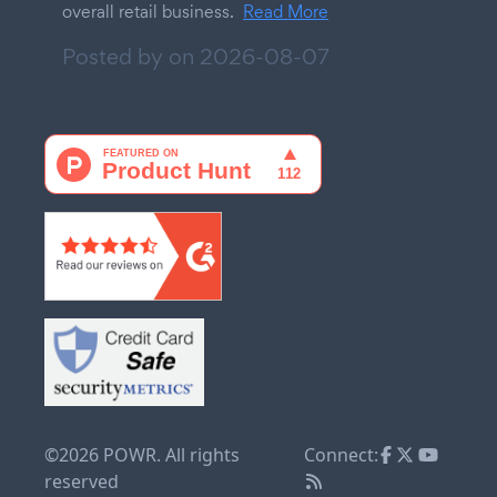
overall retail business.
Read More
Posted by on
2026-08-07
©2026 POWR. All rights
Connect:
reserved