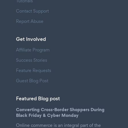
Tutorials
Contact Support
Report Abuse
Get Involved
Affiliate Program
Success Stories
Feature Requests
Guest Blog Post
Featured Blog post
Converting Cross-Border Shoppers During
Black Friday & Cyber Monday
Online commerce is an integral part of the