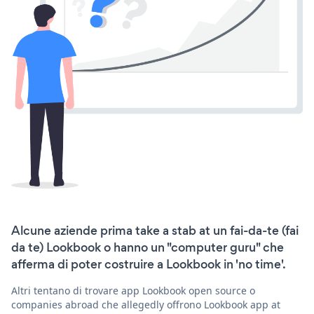
Alcune aziende prima take a stab at un fai-da-te (fai
da te) Lookbook o hanno un "computer guru" che
afferma di poter costruire a Lookbook in 'no time'.
Altri tentano di trovare app Lookbook open source o
companies abroad che allegedly offrono Lookbook app at