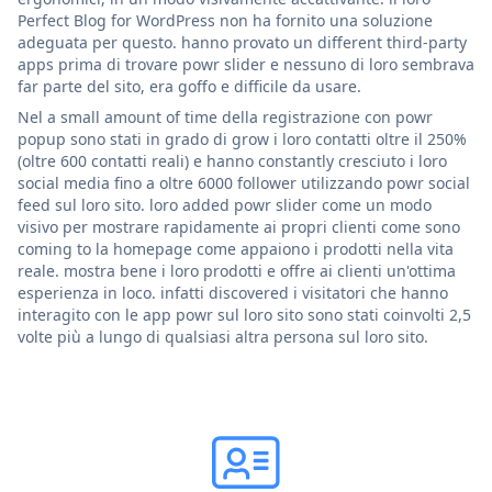
Perfect Blog for WordPress non ha fornito una soluzione
adeguata per questo. hanno provato un different third-party
apps prima di trovare powr slider e nessuno di loro sembrava
far parte del sito, era goffo e difficile da usare.
Nel a small amount of time della registrazione con powr
popup sono stati in grado di grow i loro contatti oltre il 250%
(oltre 600 contatti reali) e hanno constantly cresciuto i loro
social media fino a oltre 6000 follower utilizzando powr social
feed sul loro sito. loro added powr slider come un modo
visivo per mostrare rapidamente ai propri clienti come sono
coming to la homepage come appaiono i prodotti nella vita
reale. mostra bene i loro prodotti e offre ai clienti un'ottima
esperienza in loco. infatti discovered i visitatori che hanno
interagito con le app powr sul loro sito sono stati coinvolti 2,5
volte più a lungo di qualsiasi altra persona sul loro sito.