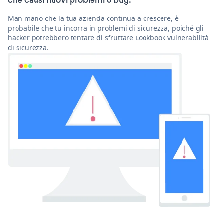
che causi nuovi problemi o bug.
Man mano che la tua azienda continua a crescere, è
probabile che tu incorra in problemi di sicurezza, poiché gli
hacker potrebbero tentare di sfruttare Lookbook vulnerabilità
di sicurezza.