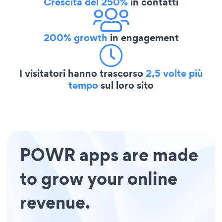
Crescita del 250%
in contatti
200% growth
in engagement
I visitatori hanno trascorso
2,5 volte più
tempo
sul loro sito
POWR apps are made
to grow your online
revenue.