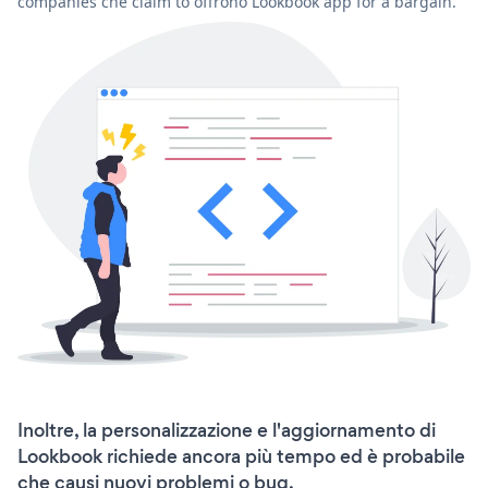
companies che claim to offrono Lookbook app for a bargain.
Inoltre, la personalizzazione e l'aggiornamento di
Lookbook richiede ancora più tempo ed è probabile
che causi nuovi problemi o bug.