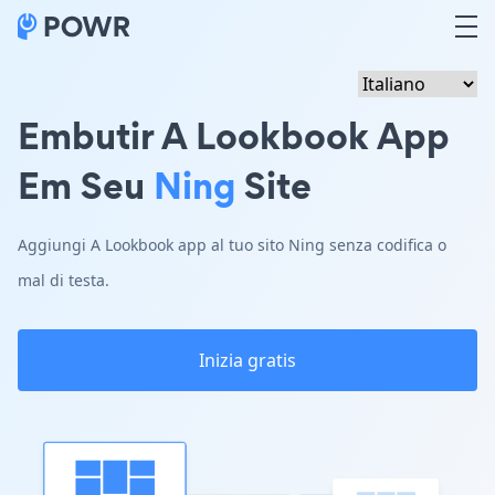
Embutir A Lookbook App
Em Seu
Ning
Site
Aggiungi A Lookbook app al tuo sito Ning senza codifica o
mal di testa.
Inizia gratis