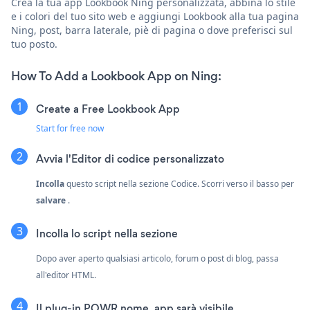
Crea la tua app Lookbook Ning personalizzata, abbina lo stile
e i colori del tuo sito web e aggiungi Lookbook alla tua pagina
Ning, post, barra laterale, piè di pagina o dove preferisci sul
tuo posto.
How To Add a Lookbook App on Ning:
Create a Free Lookbook App
Start for free now
Avvia l'Editor di codice personalizzato
Incolla
questo script nella sezione Codice. Scorri verso il basso per
salvare
.
Incolla lo script nella sezione
Dopo aver aperto qualsiasi articolo, forum o post di blog, passa
all'editor HTML.
Il plug-in POWR nome_app sarà visibile