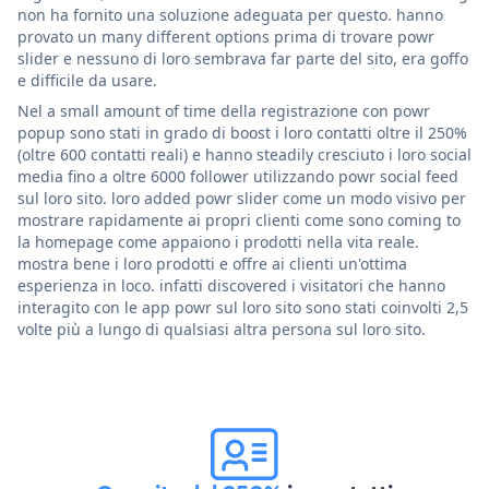
non ha fornito una soluzione adeguata per questo. hanno
provato un many different options prima di trovare powr
slider e nessuno di loro sembrava far parte del sito, era goffo
e difficile da usare.
Nel a small amount of time della registrazione con powr
popup sono stati in grado di boost i loro contatti oltre il 250%
(oltre 600 contatti reali) e hanno steadily cresciuto i loro social
media fino a oltre 6000 follower utilizzando powr social feed
sul loro sito. loro added powr slider come un modo visivo per
mostrare rapidamente ai propri clienti come sono coming to
la homepage come appaiono i prodotti nella vita reale.
mostra bene i loro prodotti e offre ai clienti un'ottima
esperienza in loco. infatti discovered i visitatori che hanno
interagito con le app powr sul loro sito sono stati coinvolti 2,5
volte più a lungo di qualsiasi altra persona sul loro sito.