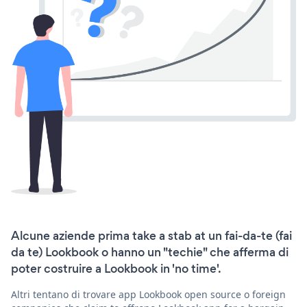
Alcune aziende prima take a stab at un fai-da-te (fai
da te) Lookbook o hanno un "techie" che afferma di
poter costruire a Lookbook in 'no time'.
Altri tentano di trovare app Lookbook open source o foreign