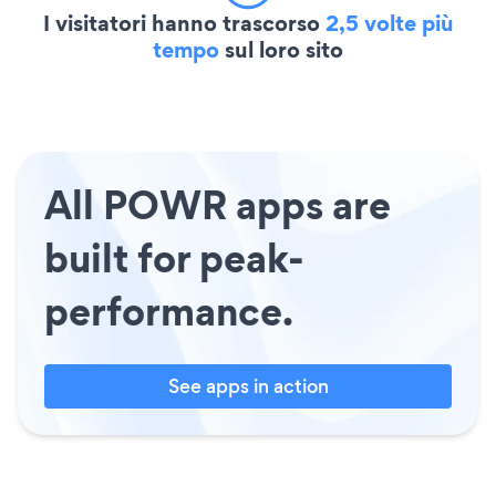
I visitatori hanno trascorso
2,5 volte più
tempo
sul loro sito
All POWR apps are
built for peak-
performance.
See apps in action