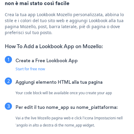
non è mai stato così facile
Crea la tua app Lookbook Mozello personalizzata, abbina lo
stile e i colori del tuo sito web e aggiungi Lookbook alla tua
pagina Mozello, post, barra laterale, piè di pagina o dove
preferisci sul tuo posto.
How To Add a Lookbook App on Mozello:
Create a Free Lookbook App
Start for free now
Aggiungi elemento HTML alla tua pagina
Your code block will be available once you create your app
Per edit il tuo nome_app su nome_piattaforma:
Vai a the live Mozello pagina web e click l'icona Impostazioni
nell
'angolo in alto a destra di the nome_app widget.