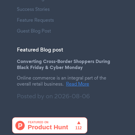
Success Stories
Feature Requests
Guest Blog Post
Featured Blog post
Converting Cross-Border Shoppers During
Black Friday & Cyber Monday
Online commerce is an integral part of the
overall retail business.
Read More
Posted by on
2026-08-06