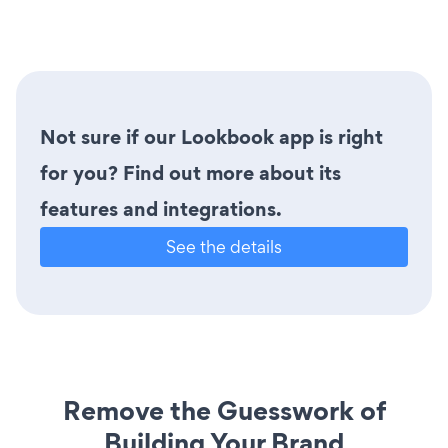
Not sure if our Lookbook app is right
for you? Find out more about its
features and integrations.
See the details
Remove the Guesswork of
Building Your Brand