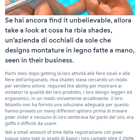
Se hai ancora find it unbelievable, allora
take a look at cosa ha rbia shades,
un'azienda di occhiali da sole che
designs montature in legno fatte a mano,
seen in their business.
Pochi mesi dopo getting la loro attività alle fiere locali e alle
fiere dell'artigianato, rbia shades stava cercando un modo
per vendere online. required the ability per mostrare ai
visitatori la qualità del loro prodotto, i loro design leggeri ed
ergonomici, in un modo visivamente accattivante. il loro
Mozello non ha fornito una soluzione adeguata per questo.
hanno provato un many different options prima di trovare
powr slider e nessuno di loro sembrava far parte del sito, era
goffo e difficile da usare.
Nel a small amount of time della registrazione con powr
popup sono stati in grado di boost i loro contatti oltre il 250%