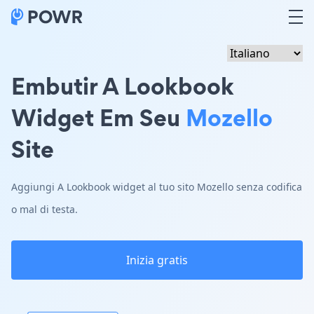
Embutir A Lookbook
Widget Em Seu
Mozello
Site
Aggiungi A Lookbook widget al tuo sito Mozello senza codifica
o mal di testa.
Inizia gratis