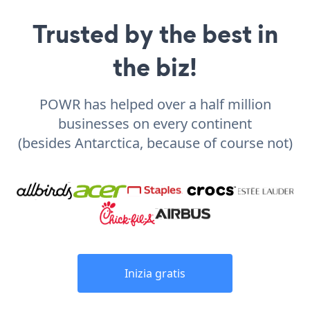
Trusted by the best in
the biz!
POWR has helped over a half million
businesses on every continent
(besides Antarctica, because of course not)
Inizia gratis