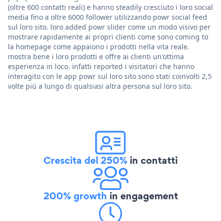
(oltre 600 contatti reali) e hanno steadily cresciuto i loro social
media fino a oltre 6000 follower utilizzando powr social feed
sul loro sito. loro added powr slider come un modo visivo per
mostrare rapidamente ai propri clienti come sono coming to
la homepage come appaiono i prodotti nella vita reale.
mostra bene i loro prodotti e offre ai clienti un'ottima
esperienza in loco. infatti reported i visitatori che hanno
interagito con le app powr sul loro sito sono stati coinvolti 2,5
volte più a lungo di qualsiasi altra persona sul loro sito.
Crescita del 250%
in contatti
200% growth
in engagement