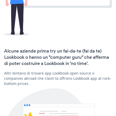
Alcune aziende prima try un fai-da-te (fai da te)
Lookbook o hanno un "computer guru" che afferma
di poter costruire a Lookbook in 'no time'.
Altri tentano di trovare app Lookbook open source o
companies abroad che claim to offrono Lookbook app at rock-
bottom prices.