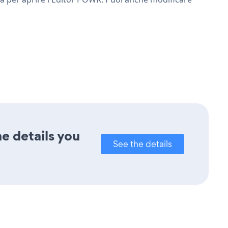
e details you
See the details