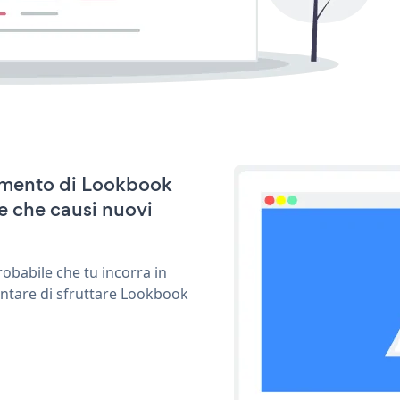
namento di Lookbook
e che causi nuovi
obabile che tu incorra in
entare di sfruttare Lookbook