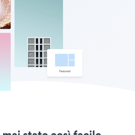
mai stato così facile