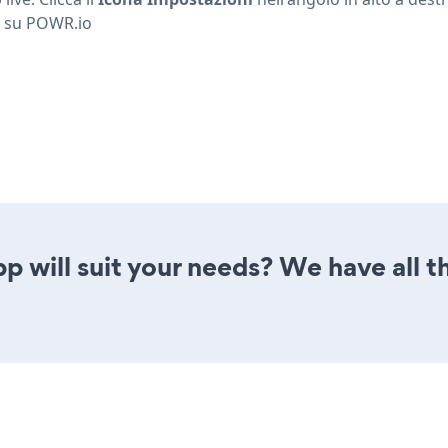
su
POWR.io
 will suit your needs? We have all th