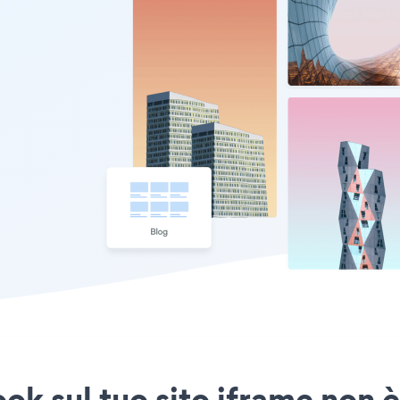
k sul tuo sito iframe non è 