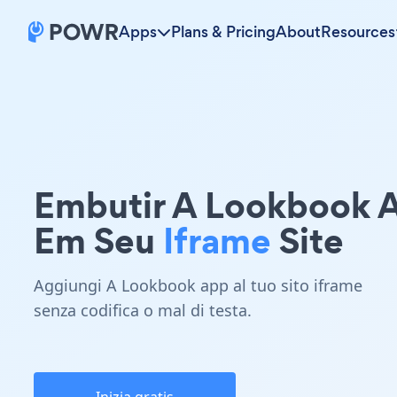
Apps
Plans & Pricing
About
Resources
Embutir A Lookbook 
Em Seu
Iframe
Site
Aggiungi A Lookbook app al tuo sito iframe
senza codifica o mal di testa.