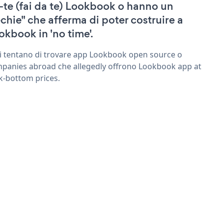
-te (fai da te) Lookbook o hanno un
echie" che afferma di poter costruire a
okbook in 'no time'.
ri tentano di trovare app Lookbook open source o
panies abroad che allegedly offrono Lookbook app at
k-bottom prices.