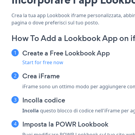
Crea la tua app Lookbook iframe personalizzata, abbina 
pagina o dove preferisci sul tuo posto.
How To Add a Lookbook App on i
Create a Free Lookbook App
Start for free now
Crea iFrame
iFrame sono un ottimo modo per aggiungere compon
Incolla codice
Incolla
questo blocco di codice nell'iFrame per 
Imposta la POWR Lookbook
Puoi modificare POWR Lookbook sul tuo sito web li