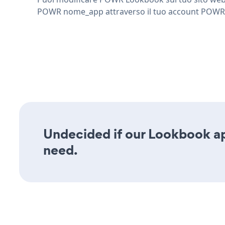
POWR nome_app attraverso il tuo account
POWR
Undecided if our Lookbook app
need.