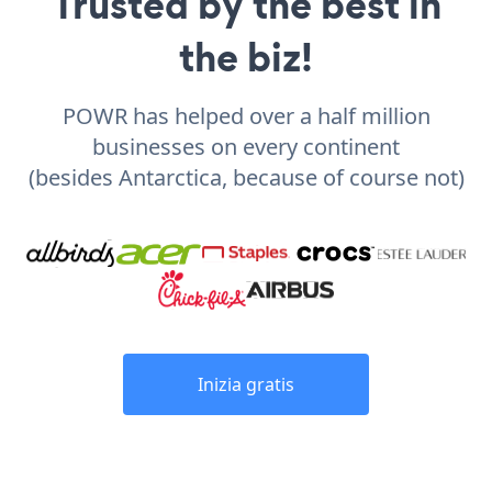
Trusted by the best in
the biz!
POWR has helped over a half million
businesses on every continent
(besides Antarctica, because of course not)
Inizia gratis