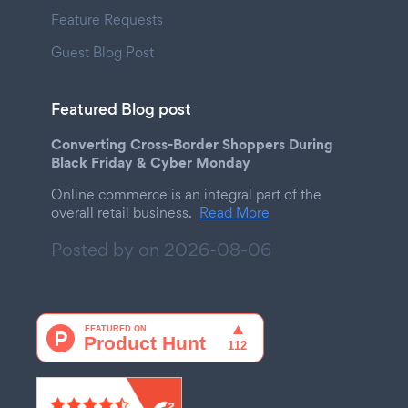
Feature Requests
Guest Blog Post
Featured Blog post
Converting Cross-Border Shoppers During
Black Friday & Cyber Monday
Online commerce is an integral part of the
overall retail business.
Read More
Posted by on
2026-08-06