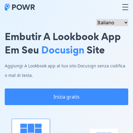
Embutir A Lookbook App
Em Seu
Docusign
Site
Aggiungi A Lookbook app al tuo sito Docusign senza codifica
o mal di testa.
Inizia gratis