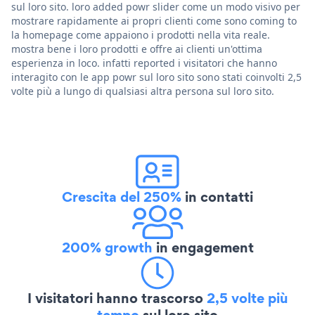
sul loro sito. loro added powr slider come un modo visivo per
mostrare rapidamente ai propri clienti come sono coming to
la homepage come appaiono i prodotti nella vita reale.
mostra bene i loro prodotti e offre ai clienti un'ottima
esperienza in loco. infatti reported i visitatori che hanno
interagito con le app powr sul loro sito sono stati coinvolti 2,5
volte più a lungo di qualsiasi altra persona sul loro sito.
Crescita del 250%
in contatti
200% growth
in engagement
I visitatori hanno trascorso
2,5 volte più
tempo
sul loro sito