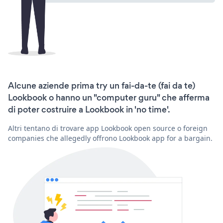
Alcune aziende prima try un fai-da-te (fai da te)
Lookbook o hanno un "computer guru" che afferma
di poter costruire a Lookbook in 'no time'.
Altri tentano di trovare app Lookbook open source o foreign
companies che allegedly offrono Lookbook app for a bargain.