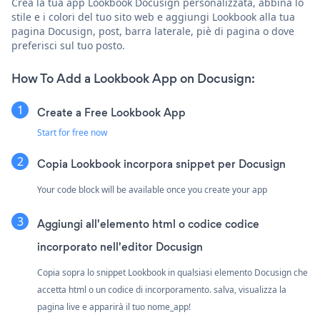
Crea la tua app Lookbook Docusign personalizzata, abbina lo
stile e i colori del tuo sito web e aggiungi Lookbook alla tua
pagina Docusign, post, barra laterale, piè di pagina o dove
preferisci sul tuo posto.
How To Add a Lookbook App on Docusign:
Create a Free Lookbook App
Start for free now
Copia Lookbook incorpora snippet per Docusign
Your code block will be available once you create your app
Aggiungi all'elemento html o codice codice
incorporato nell'editor Docusign
Copia sopra lo snippet Lookbook in qualsiasi elemento Docusign che
accetta html o un codice di incorporamento. salva, visualizza la
pagina live e apparirà il tuo nome_app!