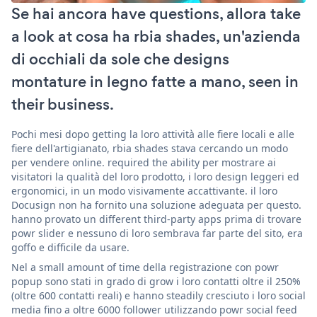
Se hai ancora have questions, allora take
a look at cosa ha rbia shades, un'azienda
di occhiali da sole che designs
montature in legno fatte a mano, seen in
their business.
Pochi mesi dopo getting la loro attività alle fiere locali e alle
fiere dell'artigianato, rbia shades stava cercando un modo
per vendere online. required the ability per mostrare ai
visitatori la qualità del loro prodotto, i loro design leggeri ed
ergonomici, in un modo visivamente accattivante. il loro
Docusign non ha fornito una soluzione adeguata per questo.
hanno provato un different third-party apps prima di trovare
powr slider e nessuno di loro sembrava far parte del sito, era
goffo e difficile da usare.
Nel a small amount of time della registrazione con powr
popup sono stati in grado di grow i loro contatti oltre il 250%
(oltre 600 contatti reali) e hanno steadily cresciuto i loro social
media fino a oltre 6000 follower utilizzando powr social feed