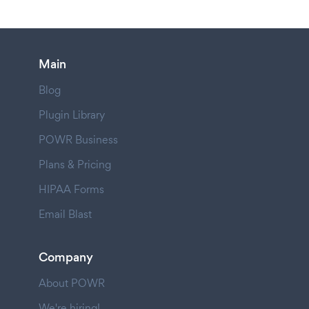
Main
Blog
Plugin Library
POWR Business
Plans & Pricing
HIPAA Forms
Email Blast
Company
About POWR
We're hiring!