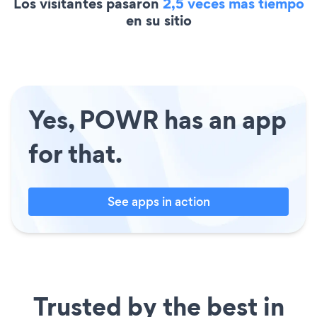
Los visitantes pasaron
2,5 veces más tiempo
en su sitio
Yes, POWR has an app
for that.
See apps in action
Trusted by the best in