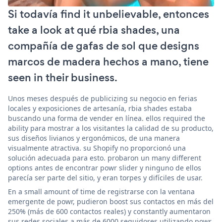
Si todavía find it unbelievable, entonces
take a look at qué rbia shades, una
compañía de gafas de sol que designs
marcos de madera hechos a mano, tiene
seen in their business.
Unos meses después de publicizing su negocio en ferias
locales y exposiciones de artesanía, rbia shades estaba
buscando una forma de vender en línea. ellos required the
ability para mostrar a los visitantes la calidad de su producto,
sus diseños livianos y ergonómicos, de una manera
visualmente atractiva. su Shopify no proporcionó una
solución adecuada para esto. probaron un many different
options antes de encontrar powr slider y ninguno de ellos
parecía ser parte del sitio, y eran torpes y difíciles de usar.
En a small amount of time de registrarse con la ventana
emergente de powr, pudieron boost sus contactos en más del
250% (más de 600 contactos reales) y constantly aumentaron
sus redes sociales a más de 6000 seguidores utilizando powr