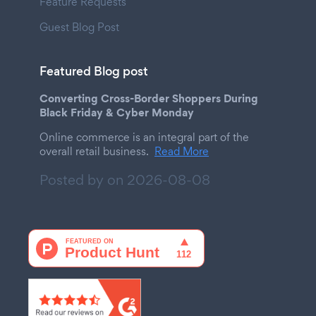
Feature Requests
Guest Blog Post
Featured Blog post
Converting Cross-Border Shoppers During
Black Friday & Cyber Monday
Online commerce is an integral part of the
overall retail business.
Read More
Posted by on
2026-08-08