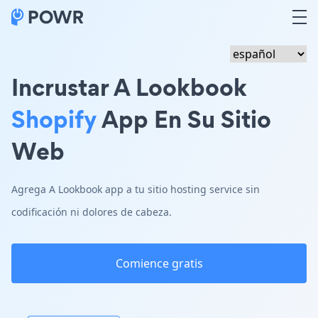
Incrustar A Lookbook
Shopify
App En Su Sitio
Web
Agrega A Lookbook app a tu sitio hosting service sin
codificación ni dolores de cabeza.
Comience gratis