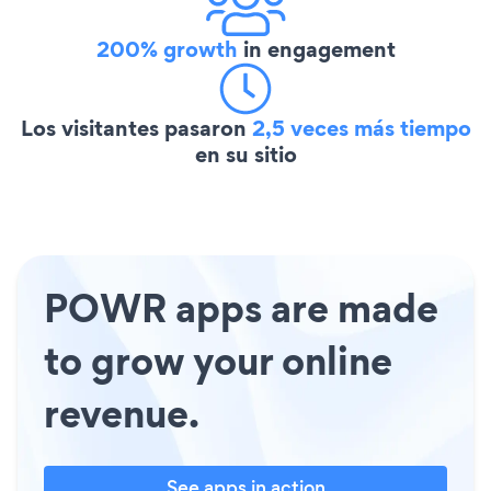
200% growth
in engagement
Los visitantes pasaron
2,5 veces más tiempo
en su sitio
POWR apps are made
to grow your online
revenue.
See apps in action