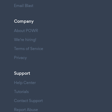
Email Blast
Company
About POWR
We're hiring!
Terms of Service
Privacy
Support
Help Center
Tutorials
Contact Support
Report Abuse