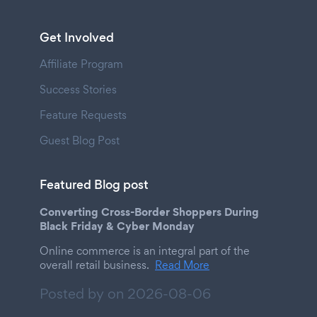
Get Involved
Affiliate Program
Success Stories
Feature Requests
Guest Blog Post
Featured Blog post
Converting Cross-Border Shoppers During
Black Friday & Cyber Monday
Online commerce is an integral part of the
overall retail business.
Read More
Posted by on
2026-08-06