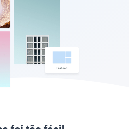
 foi tão fácil