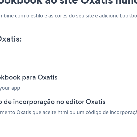
mbine com o estilo e as cores do seu site e adicione Lookb
xatis:
okbook para Oxatis
 your app
 de incorporação no editor Oxatis
ento Oxatis que aceite html ou um código de incorporação.