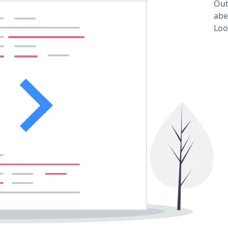
Out
abe
Loo