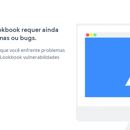
ookbook requer ainda
mas ou bugs.
 que você enfrente problemas
 Lookbook vulnerabilidades