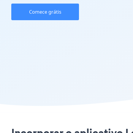
Comece grátis
Incorporar o aplicativo L