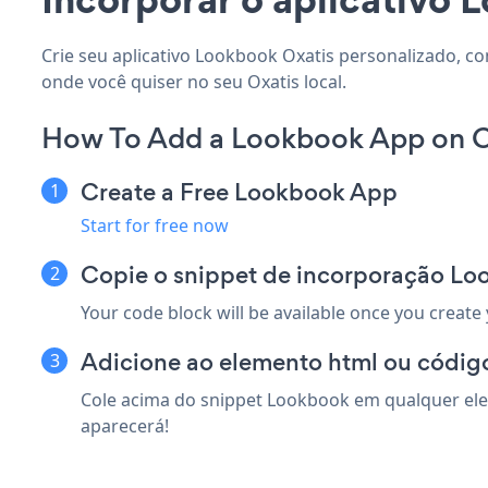
Crie seu aplicativo Lookbook Oxatis personalizado, co
onde você quiser no seu Oxatis local.
How To Add a Lookbook App on O
Create a Free Lookbook App
Start for free now
Copie o snippet de incorporação Lo
Your code block will be available once you create
Adicione ao elemento html ou código
Cole acima do snippet Lookbook em qualquer elem
aparecerá!