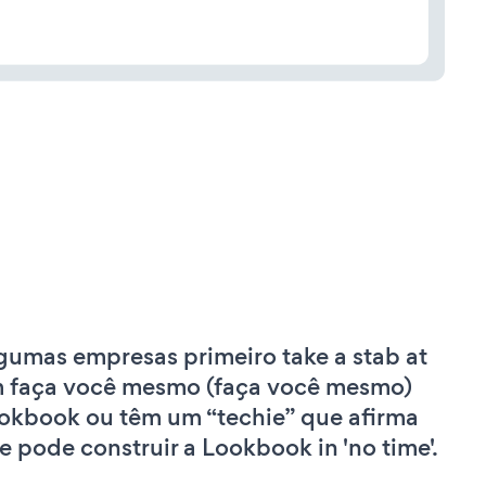
gumas empresas primeiro take a stab at
 faça você mesmo (faça você mesmo)
okbook ou têm um “techie” que afirma
e pode construir a Lookbook in 'no time'.