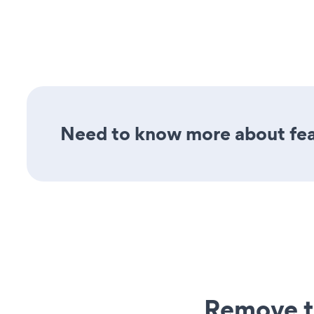
Need to know more about fea
Remove t