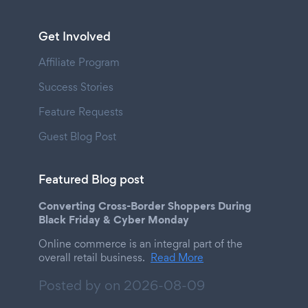
Get Involved
Affiliate Program
Success Stories
Feature Requests
Guest Blog Post
Featured Blog post
Converting Cross-Border Shoppers During
Black Friday & Cyber Monday
Online commerce is an integral part of the
overall retail business.
Read More
Posted by on
2026-08-09