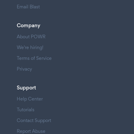
Email Blast
Company
About POWR
We're hiring!
Terms of Service
Privacy
Support
Help Center
Tutorials
Contact Support
Report Abuse