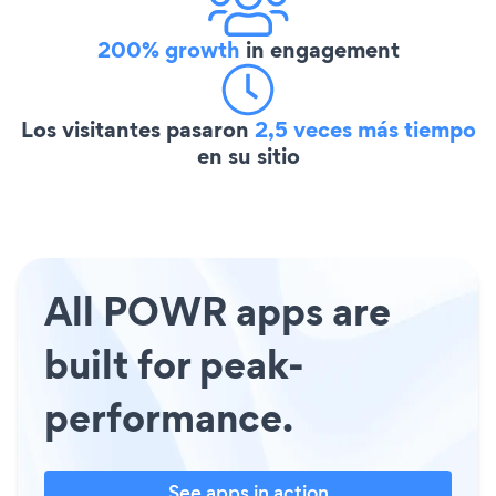
200% growth
in engagement
Los visitantes pasaron
2,5 veces más tiempo
en su sitio
All POWR apps are
built for peak-
performance.
See apps in action