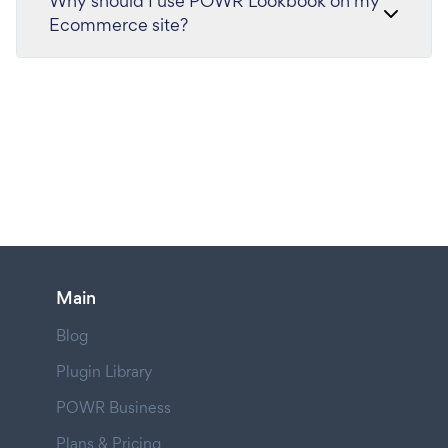
Why should I use POWR Lookbook on my
Ecommerce site?
Main
Blog
Plugin Library
POWR Business
Plans & Pricing