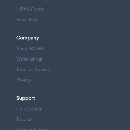
HIPAA Forms
Email Blast
Company
About POWR
We're hiring!
Terms of Service
Privacy
Support
Help Center
Tutorials
Contact Support