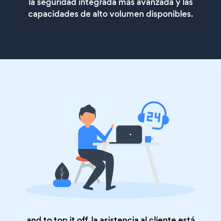
la seguridad integrada más avanzada y las
capacidades de alto volumen disponibles.
and to top it off, la asistencia al cliente está