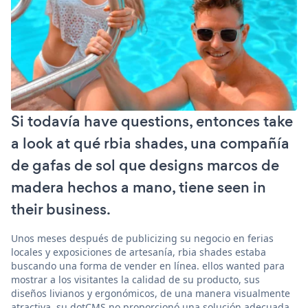
Si todavía have questions, entonces take
a look at qué rbia shades, una compañía
de gafas de sol que designs marcos de
madera hechos a mano, tiene seen in
their business.
Unos meses después de publicizing su negocio en ferias
locales y exposiciones de artesanía, rbia shades estaba
buscando una forma de vender en línea. ellos wanted para
mostrar a los visitantes la calidad de su producto, sus
diseños livianos y ergonómicos, de una manera visualmente
atractiva. su dotCMS no proporcionó una solución adecuada